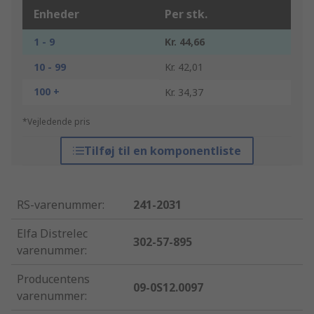
Enheder
Per stk.
1 - 9
Kr. 44,66
10 - 99
Kr. 42,01
100 +
Kr. 34,37
*Vejledende pris
Tilføj til en komponentliste
RS-varenummer
:
241-2031
Elfa Distrelec
302-57-895
varenummer
:
Producentens
09-0S12.0097
varenummer
: