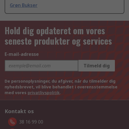
Grøn Bukser
Hold dig opdateret om vores
seneste produkter og services
E-mail-adresse
Tilmeld dig
De personoplysninger, du afgiver, når du tilmelder dig
nyhedsbrevet, vil blive behandlet i overensstemmelse
med vores
privatlivspolitik
.
Kontakt os
38 16 99 00