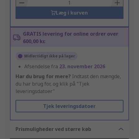
Basket
Læg i kurven
GRATIS levering for online ordrer over
600,00 kr.
Midlertidigt ikke på lager
Afsendelse fra
23. november 2026
Har du brug for mere?
Indtast den mængde,
du har brug for, og klik på "Tjek
leveringsdatoer"
Tjek leveringsdatoer
Prismuligheder ved større køb