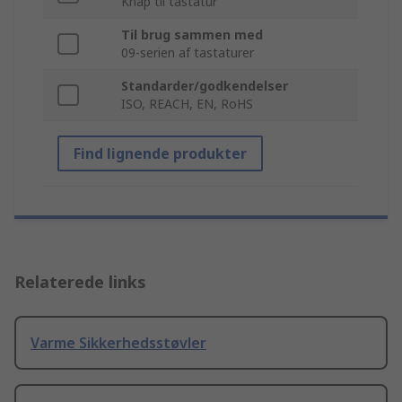
Knap til tastatur
Til brug sammen med
09-serien af tastaturer
Standarder/godkendelser
ISO, REACH, EN, RoHS
Find lignende produkter
Relaterede links
Varme Sikkerhedsstøvler