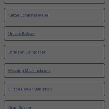
Cat5e Ethernet-kabel
Unisex Bukser
Infineon Sic Mosfet
Messing Maskinskruer
Silicon Power Usb-stick
Grøn Bukser