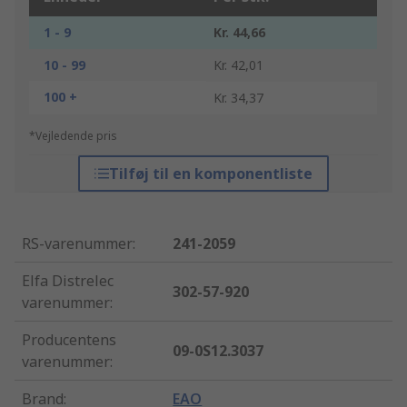
1 - 9
Kr. 44,66
10 - 99
Kr. 42,01
100 +
Kr. 34,37
*Vejledende pris
Tilføj til en komponentliste
RS-varenummer
:
241-2059
Elfa Distrelec
302-57-920
varenummer
:
Producentens
09-0S12.3037
varenummer
:
Brand
:
EAO