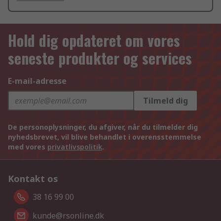
Hold dig opdateret om vores
seneste produkter og services
E-mail-adresse
Tilmeld dig
De personoplysninger, du afgiver, når du tilmelder dig
nyhedsbrevet, vil blive behandlet i overensstemmelse
med vores
privatlivspolitik
.
Kontakt os
38 16 99 00
kunde@rsonline.dk