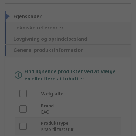
Egenskaber
Tekniske referencer
Lovgivning og oprindelsesland
Generel produktinformation
Find lignende produkter ved at vælge
én eller flere attributter.
Vælg alle
Brand
EAO
Produkttype
Knap til tastatur