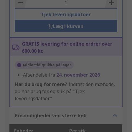
Basket
Tjek leveringsdatoer
Læg i kurven
GRATIS levering for online ordrer over
600,00 kr.
Midlertidigt ikke på lager
Afsendelse fra
24. november 2026
Har du brug for mere?
Indtast den mængde,
du har brug for, og klik på "Tjek
leveringsdatoer"
Prismuligheder ved større køb
Enheder
Per stk.