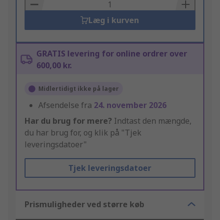
Basket
Læg i kurven
GRATIS levering for online ordrer over
600,00 kr.
Midlertidigt ikke på lager
Afsendelse fra
24. november 2026
Har du brug for mere?
Indtast den mængde,
du har brug for, og klik på "Tjek
leveringsdatoer"
Tjek leveringsdatoer
Prismuligheder ved større køb