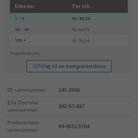
Enheder
Per stk.
1 - 9
Kr. 46,84
10 - 99
Kr. 44,05
100 +
Kr. 36,04
*Vejledende pris
Tilføj til en komponentliste
RS-varenummer
:
241-2066
Elfa Distrelec
302-57-927
varenummer
:
Producentens
09-0S12.5104
varenummer
: