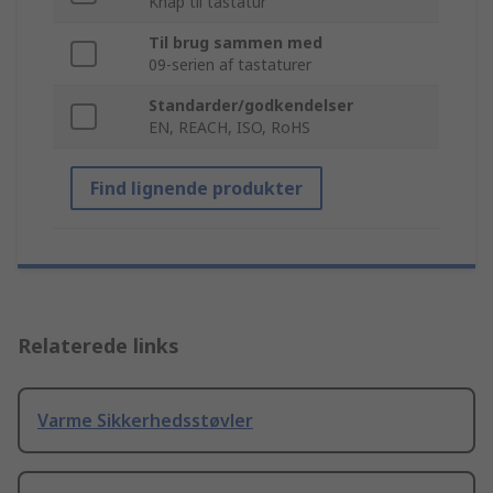
Knap til tastatur
Til brug sammen med
09-serien af tastaturer
Standarder/godkendelser
EN, REACH, ISO, RoHS
Find lignende produkter
Relaterede links
Varme Sikkerhedsstøvler