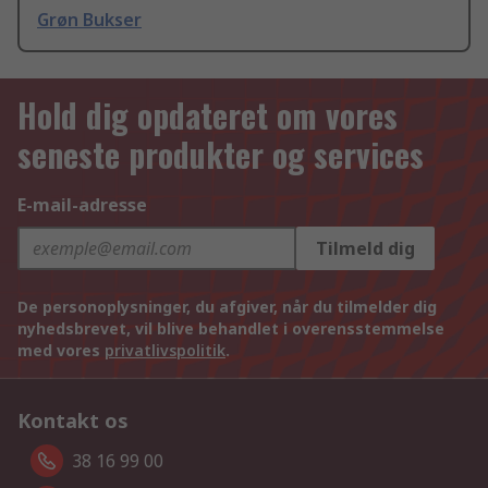
Grøn Bukser
Hold dig opdateret om vores
seneste produkter og services
E-mail-adresse
Tilmeld dig
De personoplysninger, du afgiver, når du tilmelder dig
nyhedsbrevet, vil blive behandlet i overensstemmelse
med vores
privatlivspolitik
.
Kontakt os
38 16 99 00