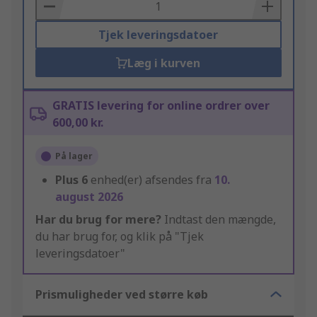
Basket
Tjek leveringsdatoer
Læg i kurven
GRATIS levering for online ordrer over
600,00 kr.
På lager
Plus
6
enhed(er) afsendes fra
10.
august 2026
Har du brug for mere?
Indtast den mængde,
du har brug for, og klik på "Tjek
leveringsdatoer"
Prismuligheder ved større køb