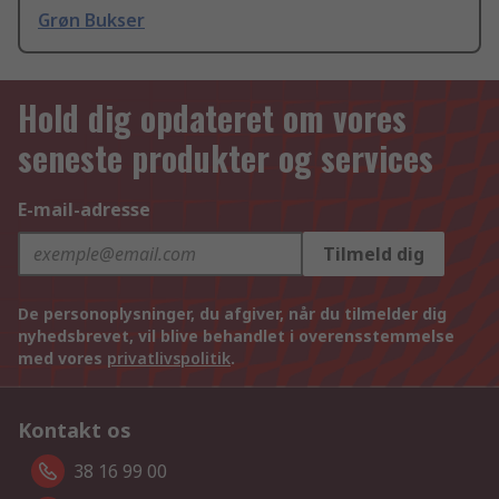
Grøn Bukser
Hold dig opdateret om vores
seneste produkter og services
E-mail-adresse
Tilmeld dig
De personoplysninger, du afgiver, når du tilmelder dig
nyhedsbrevet, vil blive behandlet i overensstemmelse
med vores
privatlivspolitik
.
Kontakt os
38 16 99 00