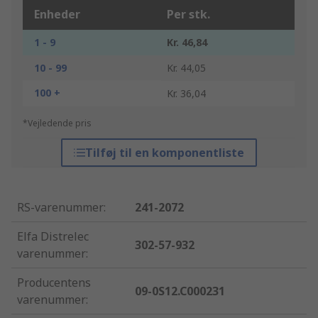
Enheder
Per stk.
1 - 9
Kr. 46,84
10 - 99
Kr. 44,05
100 +
Kr. 36,04
*Vejledende pris
Tilføj til en komponentliste
RS-varenummer
:
241-2072
Elfa Distrelec
302-57-932
varenummer
:
Producentens
09-0S12.C000231
varenummer
: