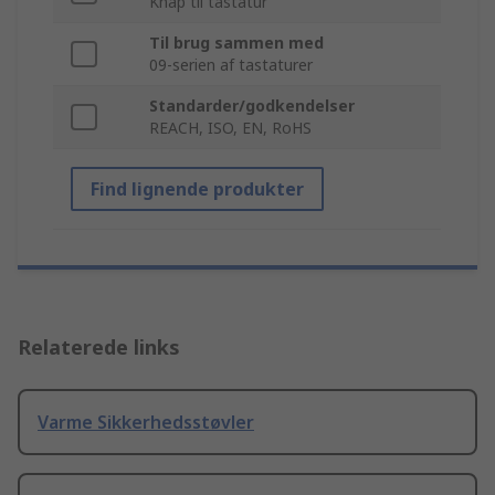
Knap til tastatur
Til brug sammen med
09-serien af tastaturer
Standarder/godkendelser
REACH, ISO, EN, RoHS
Find lignende produkter
Relaterede links
Varme Sikkerhedsstøvler