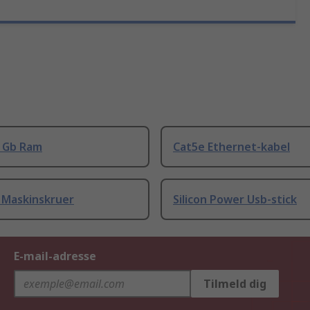
8 Gb Ram
Cat5e Ethernet-kabel
 Maskinskruer
Silicon Power Usb-stick
E-mail-adresse
Tilmeld dig