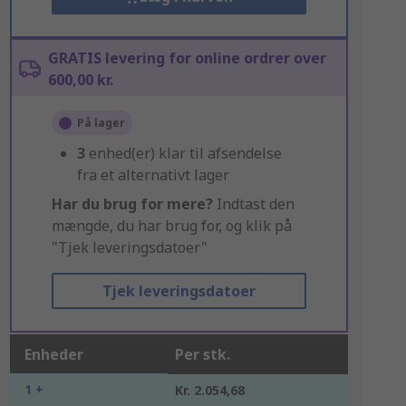
GRATIS levering for online ordrer over
600,00 kr.
På lager
3
enhed(er) klar til afsendelse
fra et alternativt lager
Har du brug for mere?
Indtast den
mængde, du har brug for, og klik på
"Tjek leveringsdatoer"
Tjek leveringsdatoer
Enheder
Per stk.
1 +
Kr. 2.054,68