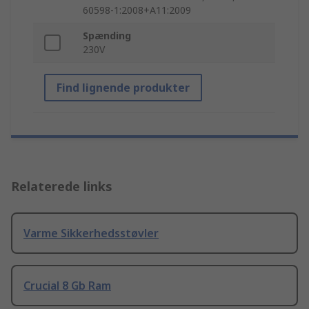
60598-1:2008+A11:2009
Spænding
230V
Find lignende produkter
Relaterede links
Varme Sikkerhedsstøvler
Crucial 8 Gb Ram