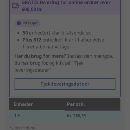
GRATIS levering for online ordrer over
600,00 kr.
På lager
50
enhed(er) klar til afsendelse
Plus
612
enhed(er) klar til afsendelse
fra et alternativt lager
Har du brug for mere?
Indtast den mængde,
du har brug for, og klik på "Tjek
leveringsdatoer"
Tjek leveringsdatoer
Enheder
Per stk.
1 +
Kr. 789,35
*Vejledende pris