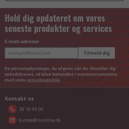
Hold dig opdateret om vores
seneste produkter og services
E-mail-adresse
Tilmeld dig
De personoplysninger, du afgiver, når du tilmelder dig
nyhedsbrevet, vil blive behandlet i overensstemmelse
med vores
privatlivspolitik
.
Kontakt os
38 16 99 00
kunde@rsonline.dk