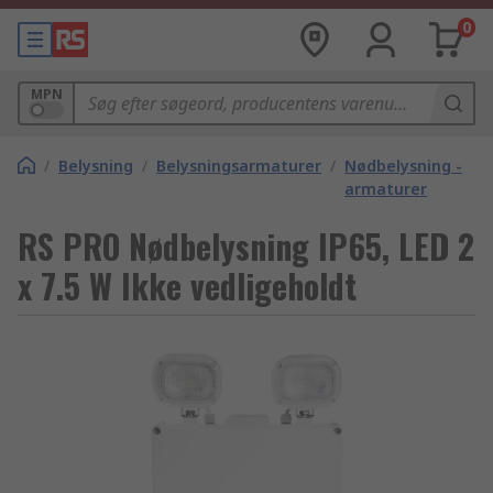
0
MPN
/
Belysning
/
Belysningsarmaturer
/
Nødbelysning -
armaturer
RS PRO Nødbelysning IP65, LED 2
x 7.5 W Ikke vedligeholdt