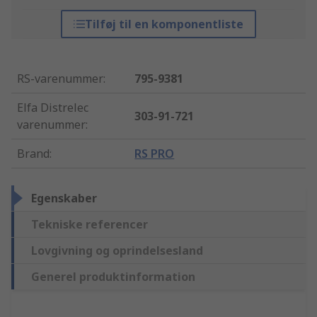
Tilføj til en komponentliste
RS-varenummer
:
795-9381
Elfa Distrelec
303-91-721
varenummer
:
Brand
:
RS PRO
Egenskaber
Tekniske referencer
Lovgivning og oprindelsesland
Generel produktinformation