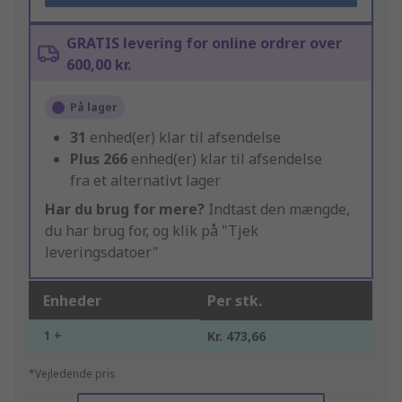
GRATIS levering for online ordrer over
600,00 kr.
På lager
31
enhed(er) klar til afsendelse
Plus
266
enhed(er) klar til afsendelse
fra et alternativt lager
Har du brug for mere?
Indtast den mængde,
du har brug for, og klik på "Tjek
leveringsdatoer"
Enheder
Per stk.
1 +
Kr. 473,66
*Vejledende pris