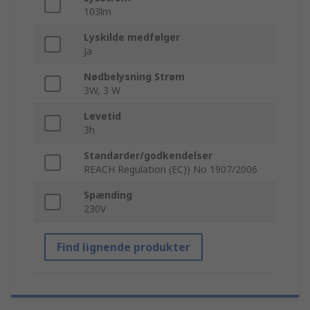
103lm
Lyskilde medfølger
Ja
Nødbelysning Strøm
3W, 3 W
Levetid
3h
Standarder/godkendelser
REACH Regulation (EC)) No 1907/2006
Spænding
230V
Find lignende produkter