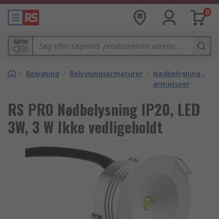
0
MPN
/
Belysning
/
Belysningsarmaturer
/
Nødbelysning -
armaturer
RS PRO Nødbelysning IP20, LED
3W, 3 W Ikke vedligeholdt