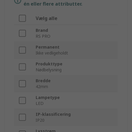
én eller flere attributter.
Vælg alle
Brand
RS PRO
Permanent
Ikke vedligeholdt
Produkttype
Nødbelysning
Bredde
42mm
Lampetype
LED
IP-klassificering
IP20
Lysstrøm