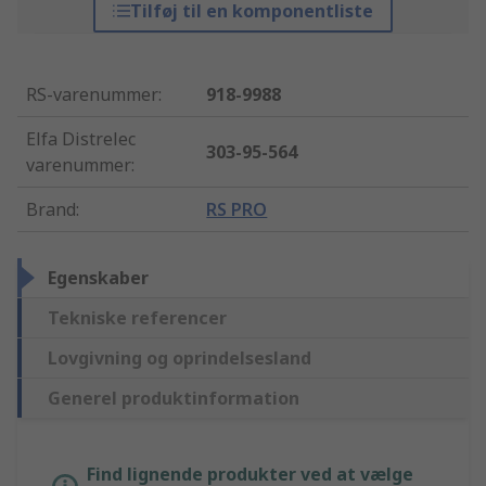
Tilføj til en komponentliste
RS-varenummer
:
918-9988
Elfa Distrelec
303-95-564
varenummer
:
Brand
:
RS PRO
Egenskaber
Tekniske referencer
Lovgivning og oprindelsesland
Generel produktinformation
Find lignende produkter ved at vælge