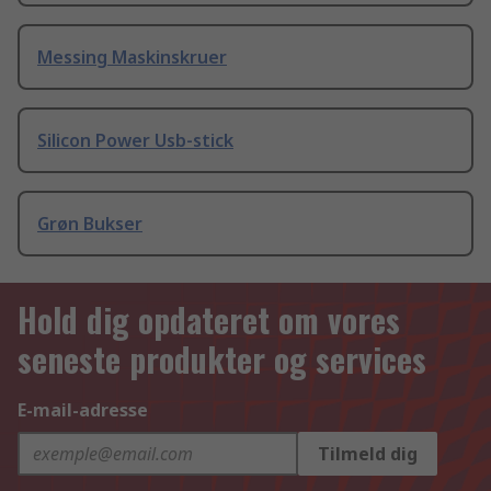
Messing Maskinskruer
Silicon Power Usb-stick
Grøn Bukser
Hold dig opdateret om vores
seneste produkter og services
E-mail-adresse
Tilmeld dig