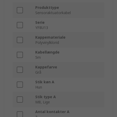
Produkttype
Sensoraktuatorkabel
Serie
YF8U13
Kappemateriale
Polyvinylklorid
Kabellængde
5m
Kappefarve
Grå
Stik køn A
Hun
Stik type A
M8, Lige
Antal kontakter A
3