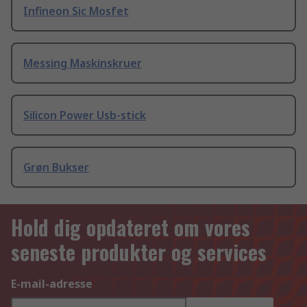
Infineon Sic Mosfet
Messing Maskinskruer
Silicon Power Usb-stick
Grøn Bukser
Hold dig opdateret om vores
seneste produkter og services
E-mail-adresse