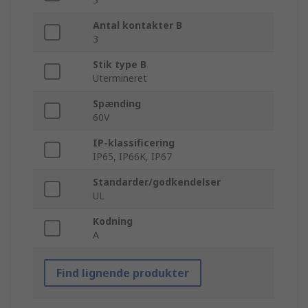
Antal kontakter B
3
Stik type B
Utermineret
Spænding
60V
IP-klassificering
IP65, IP66K, IP67
Standarder/godkendelser
UL
Kodning
A
Find lignende produkter