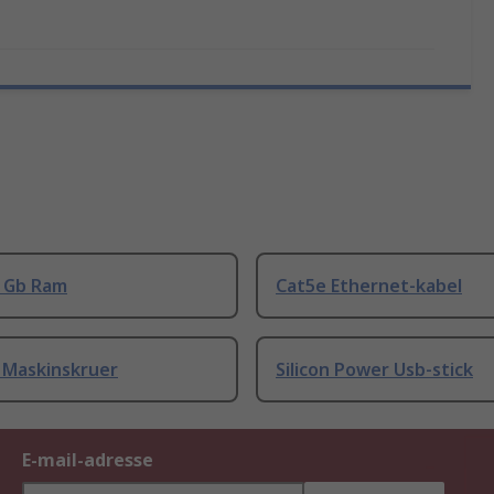
8 Gb Ram
Cat5e Ethernet-kabel
 Maskinskruer
Silicon Power Usb-stick
E-mail-adresse