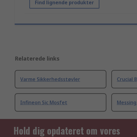
Find lignende produkter
Relaterede links
Varme Sikkerhedsstøvler
Crucial 
Infineon Sic Mosfet
Messing
Hold dig opdateret om vores