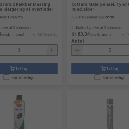
2 mm 2 Rækker Messing
Cottam Malerpensel, Tynd 
e Klargøring af overflader
Rund, Fiber
mmer
134-5715
RS-varenummer
237-9190
pakke af 3 enheder)
Indhold (1 pakke af 5 enheder)
5
Kr. 83,34
(ekskl. moms)
Kr. 42,15/enhed
(ekskl. moms)
Kr. 
Antal
Tilføj
Tilføj
Sammenlign
Sammenlign