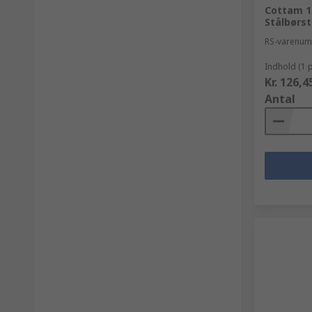
Cottam 1
Stålbørst
RS-varenu
Indhold (1 
Kr. 126,4
Antal