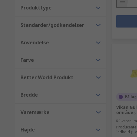
Produkttype
Standarder/godkendelser
Anvendelse
Farve
Better World Produkt
Bredde
På lag
Vikan Gul
Varemærke
områder,
RS-varenu
Producente
Højde
Indhold (1 