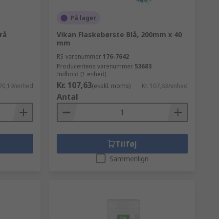
På lager
rå
Vikan Flaskebørste Blå, 200mm x 40
mm
RS-varenummer
176-7642
Producentens varenummer
53683
Indhold (1 enhed)
Kr. 107,63
370,19/enhed
(ekskl. moms)
Kr. 107,63/enhed
Antal
Tilføj
Sammenlign