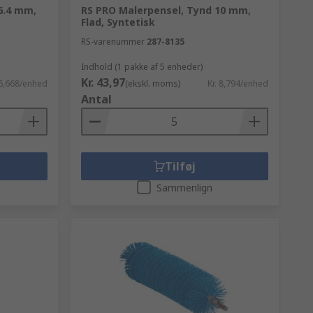
6.4 mm,
RS PRO Malerpensel, Tynd 10 mm,
Flad, Syntetisk
RS-varenummer
287-8135
Indhold (1 pakke af 5 enheder)
Kr. 43,97
16,668/enhed
(ekskl. moms)
Kr. 8,794/enhed
Antal
Tilføj
Sammenlign