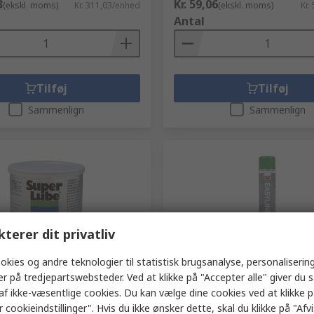
3
Kr. 59,06
(ekskl. moms)
Kr. 311,03/enhed
(ekskl. moms)
Kr.
Antal
Tilføj
Tilføj
Sammenlign
Sammenlign
kterer dit privatliv
okies og andre teknologier til statistisk brugsanalyse, personalisering
er
På lager
er på tredjepartswebsteder. Ved at klikke på "Accepter alle" giver du 
ing Syntetisk Fedt, 400 g
Rocol Sort RAL 6024 Grøn Sa
af ikke-væsentlige cookies. Du kan vælge dine cookies ved at klikke 
BE, Bøtte Fødevaresikker
Linjemarkørspray
 cookieindstillinger". Hvis du ikke ønsker dette, skal du klikke på "Afvis