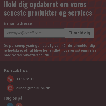
Hold dig opdateret om vores
seneste produkter og services
E-mail-adresse
Tilmeld dig
De personoplysninger, du afgiver, når du tilmelder dig
nyhedsbrevet, vil blive behandlet i overensstemmelse
med vores
privatlivspolitik
.
Kontakt os
38 16 99 00
kunde@rsonline.dk
Følg os på