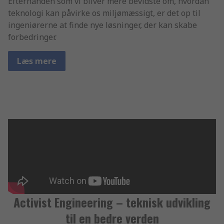
Efterhånden som vi bliver mere bevidste om, hvordan
teknologi kan påvirke os miljømæssigt, er det op til
ingeniørerne at finde nye løsninger, der kan skabe
forbedringer.
Læs mere
Activist Engineering – teknisk udvikling
til en bedre verden