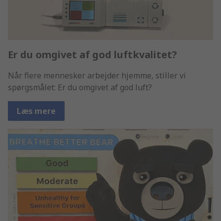
Er du omgivet af god luftkvalitet?
Når flere mennesker arbejder hjemme, stiller vi
spørgsmålet: Er du omgivet af god luft?
Læs mere