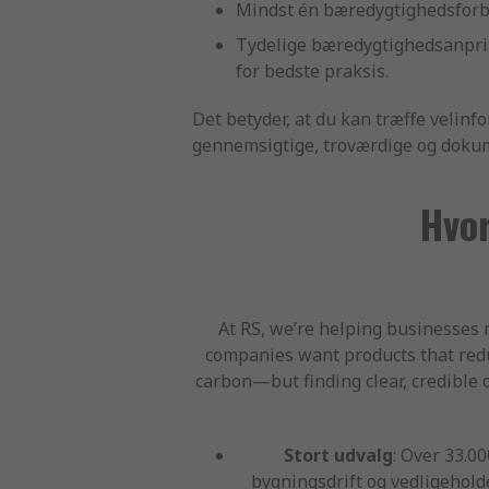
Mindst én bæredygtighedsforbed
Tydelige bæredygtighedsanpris
for bedste praksis.
Det betyder, at du kan træffe velin
gennemsigtige, troværdige og dokum
Hvor
At RS, we’re helping businesses 
companies want products that redu
carbon—but finding clear, credible 
Stort udvalg
: Over 33.0
bygningsdrift og vedligehold