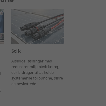
Stik
Alsidige løsninger med
reduceret miljøpåvirkning,
der bidrager til at holde
d
systemerne forbundne, sikre
og beskyttede.
t