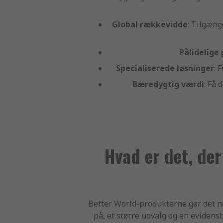
Global rækkevidde
: Tilgæng
Pålidelige
Specialiserede løsninger
: 
Bæredygtig værdi
: Få
Hvad er det, de
Better World-produkterne gør det ne
på, et større udvalg og en evidens