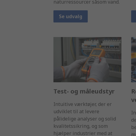
naturressourcer såsom vand.
Se udvalg
Test- og måleudstyr
R
v
Intuitive værktøjer, der er
udviklet til at levere
In
pålidelige analyser og solid
de
kvalitetssikring, og som
be
hjælper industrier med at
mi