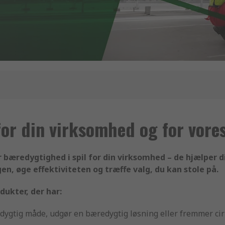
or din virksomhed og for vore
 bæredygtighed i spil for din virksomhed – de hjælper 
n, øge effektiviteten og træffe valg, du kan stole på.
ukter, der har:
edygtig måde, udgør en bæredygtig løsning eller fremmer c