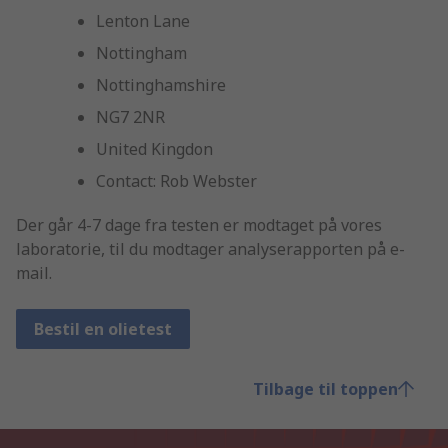
Lenton Lane
Nottingham
Nottinghamshire
NG7 2NR
United Kingdon
Contact: Rob Webster
Der går 4-7 dage fra testen er modtaget på vores
laboratorie, til du modtager analyserapporten på e-
mail.
Bestil en olietest
Tilbage til toppen