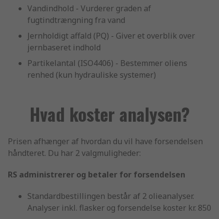
Vandindhold - Vurderer graden af
fugtindtrængning fra vand
Jernholdigt affald (PQ) - Giver et overblik over
jernbaseret indhold
Partikelantal (ISO4406) - Bestemmer oliens
renhed (kun hydrauliske systemer)
Hvad koster analysen?
Prisen afhænger af hvordan du vil have forsendelsen
håndteret. Du har 2 valgmuligheder:
RS administrerer og betaler for forsendelsen
Standardbestillingen består af 2 olieanalyser.
Analyser inkl. flasker og forsendelse koster kr. 850