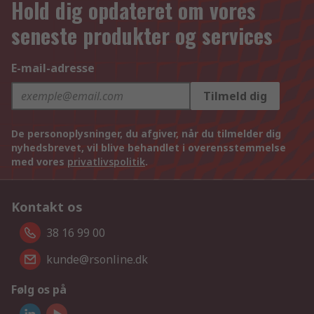
Hold dig opdateret om vores
seneste produkter og services
E-mail-adresse
Tilmeld dig
De personoplysninger, du afgiver, når du tilmelder dig
nyhedsbrevet, vil blive behandlet i overensstemmelse
med vores
privatlivspolitik
.
Kontakt os
38 16 99 00
kunde@rsonline.dk
Følg os på