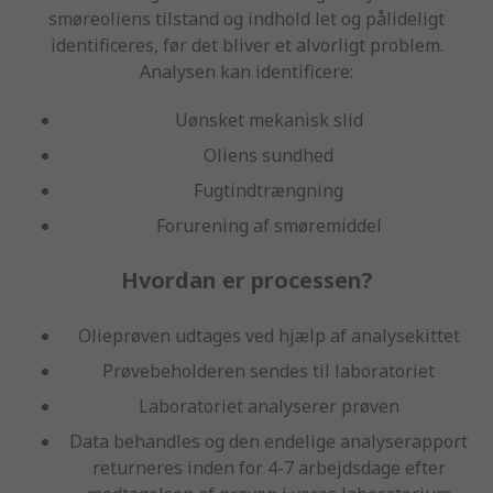
smøreoliens tilstand og indhold let og pålideligt
identificeres, før det bliver et alvorligt problem.
Analysen kan identificere:
Uønsket mekanisk slid
Oliens sundhed
Fugtindtrængning
Forurening af smøremiddel
Hvordan er processen?
Olieprøven udtages ved hjælp af analysekittet
Prøvebeholderen sendes til laboratoriet
Laboratoriet analyserer prøven
Data behandles og den endelige analyserapport
returneres inden for 4-7 arbejdsdage efter