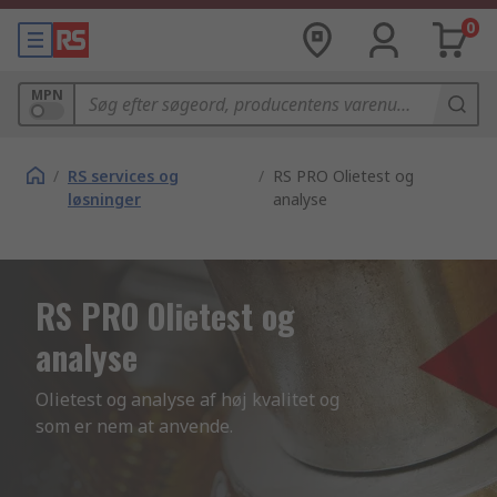
0
MPN
/
RS services og
/
RS PRO Olietest og
løsninger
analyse
RS PRO Olietest og
analyse
Olietest og analyse af høj kvalitet og 
som er nem at anvende.