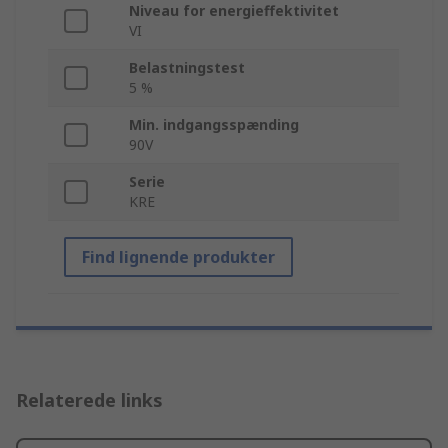
Niveau for energieffektivitet
VI
Belastningstest
5 %
Min. indgangsspænding
90V
Serie
KRE
Find lignende produkter
Relaterede links