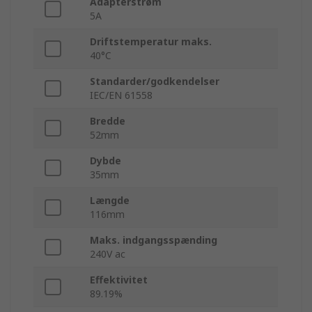
Adapterstrøm
5A
Driftstemperatur maks.
40°C
Standarder/godkendelser
IEC/EN 61558
Bredde
52mm
Dybde
35mm
Længde
116mm
Maks. indgangsspænding
240V ac
Effektivitet
89.19%