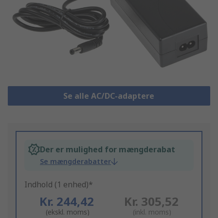
Se alle AC/DC-adaptere
Der er mulighed for mængderabat
Se mængderabatter
Indhold (1 enhed)*
Kr. 244,42
Kr. 305,52
(ekskl. moms)
(inkl. moms)