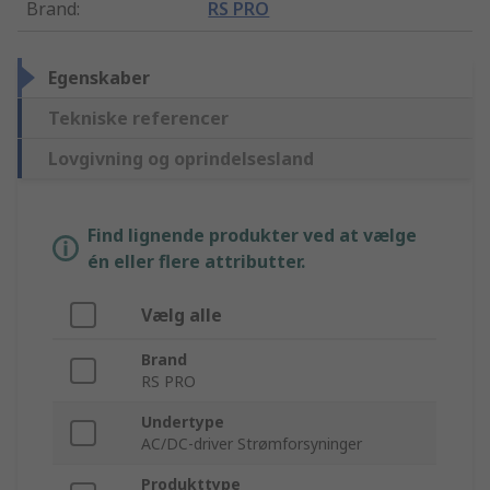
Brand
:
RS PRO
Egenskaber
Tekniske referencer
Lovgivning og oprindelsesland
Find lignende produkter ved at vælge
én eller flere attributter.
Vælg alle
Brand
RS PRO
Undertype
AC/DC-driver Strømforsyninger
Produkttype