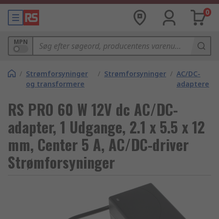
0
MPN
/
Strømforsyninger
/
Strømforsyninger
/
AC/DC-
og transformere
adaptere
RS PRO 60 W 12V dc AC/DC-
adapter, 1 Udgange, 2.1 x 5.5 x 12
mm, Center 5 A, AC/DC-driver
Strømforsyninger