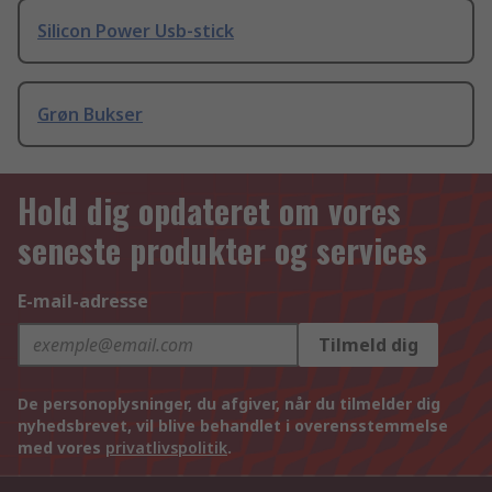
Silicon Power Usb-stick
Grøn Bukser
Hold dig opdateret om vores
seneste produkter og services
E-mail-adresse
Tilmeld dig
De personoplysninger, du afgiver, når du tilmelder dig
nyhedsbrevet, vil blive behandlet i overensstemmelse
med vores
privatlivspolitik
.