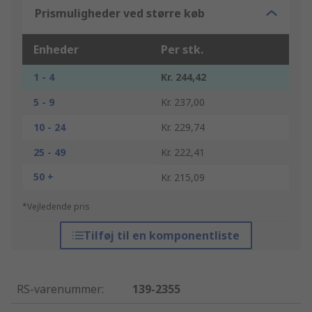
Prismuligheder ved større køb
Enheder
Per stk.
1 - 4
Kr. 244,42
5 - 9
Kr. 237,00
10 - 24
Kr. 229,74
25 - 49
Kr. 222,41
50 +
Kr. 215,09
*Vejledende pris
Tilføj til en komponentliste
RS-varenummer
:
139-2355