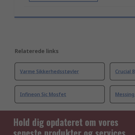
Relaterede links
Varme Sikkerhedsstøvler
Crucial 
Infineon Sic Mosfet
Messing
Hold dig opdateret om vores
seneste produkter og services