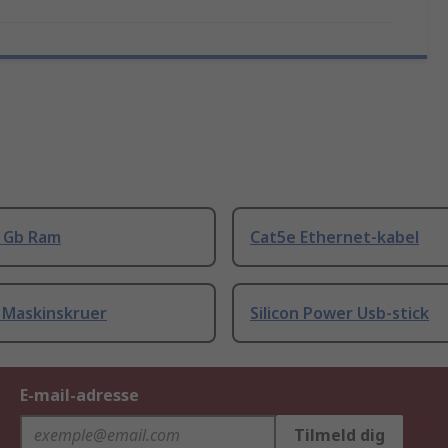
8 Gb Ram
Cat5e Ethernet-kabel
 Maskinskruer
Silicon Power Usb-stick
E-mail-adresse
Tilmeld dig