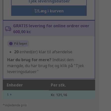
Tjek leveringsdatoer
Læg i kurven
GRATIS levering for online ordrer over
600,00 kr.
På lager
20
enhed(er) klar til afsendelse
Har du brug for mere?
Indtast den
mængde, du har brug for, og klik på "Tjek
leveringsdatoer"
Enheder
Per stk.
1 +
Kr. 121,16
*Vejledende pris