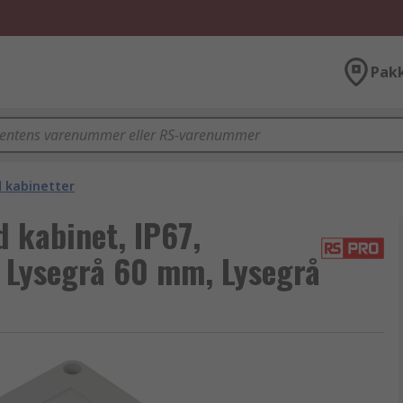
Pak
d kabinetter
 kabinet, IP67,
Lysegrå 60 mm, Lysegrå