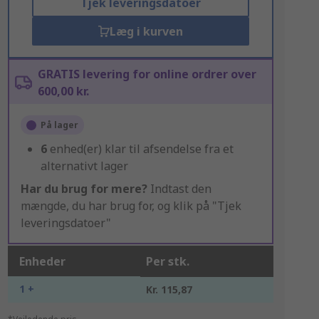
Tjek leveringsdatoer
Læg i kurven
GRATIS levering for online ordrer over
600,00 kr.
På lager
6
enhed(er) klar til afsendelse fra et
alternativt lager
Har du brug for mere?
Indtast den
mængde, du har brug for, og klik på "Tjek
leveringsdatoer"
Enheder
Per stk.
1 +
Kr. 115,87