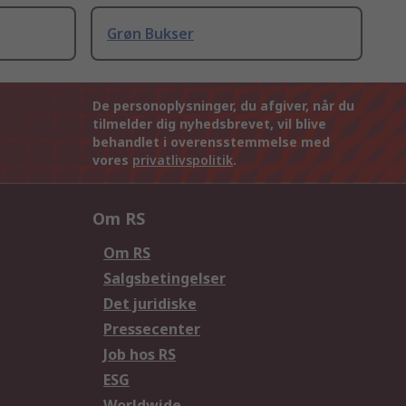
Grøn Bukser
De personoplysninger, du afgiver, når du
tilmelder dig nyhedsbrevet, vil blive
behandlet i overensstemmelse med
vores
privatlivspolitik
.
Om RS
Om RS
Salgsbetingelser
Det juridiske
Pressecenter
Job hos RS
ESG
Worldwide