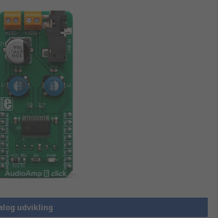
alog udvikling