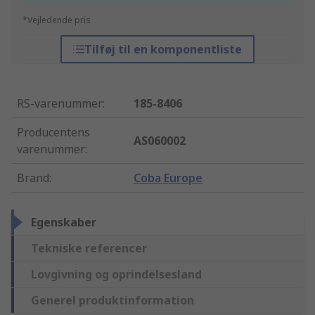
*Vejledende pris
Tilføj til en komponentliste
RS-varenummer
:
185-8406
Producentens
AS060002
varenummer
:
Brand
:
Coba Europe
Egenskaber
Tekniske referencer
Lovgivning og oprindelsesland
Generel produktinformation