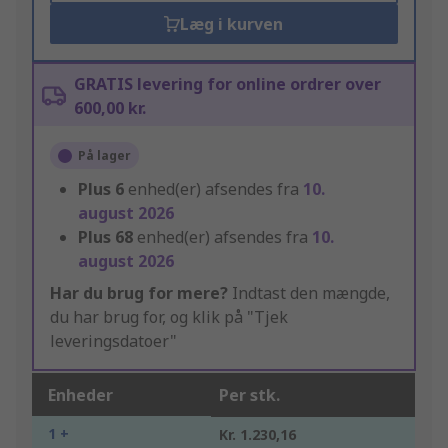
Læg i kurven
GRATIS levering for online ordrer over
600,00 kr.
På lager
Plus
6
enhed(er) afsendes fra
10.
august 2026
Plus
68
enhed(er) afsendes fra
10.
august 2026
Har du brug for mere?
Indtast den mængde,
du har brug for, og klik på "Tjek
leveringsdatoer"
Enheder
Per stk.
1 +
Kr. 1.230,16