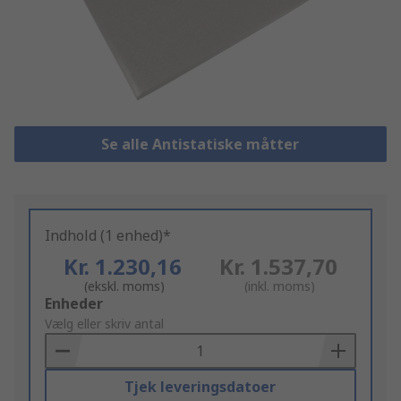
Se alle Antistatiske måtter
Indhold (1 enhed)*
Kr. 1.230,16
Kr. 1.537,70
(ekskl. moms)
(inkl. moms)
Add
Enheder
to
Vælg eller skriv antal
Basket
Tjek leveringsdatoer