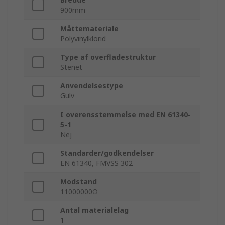
900mm
Måttemateriale
Polyvinylklorid
Type af overfladestruktur
Stenet
Anvendelsestype
Gulv
I overensstemmelse med EN 61340-
5-1
Nej
Standarder/godkendelser
EN 61340, FMVSS 302
Modstand
11000000Ω
Antal materialelag
1