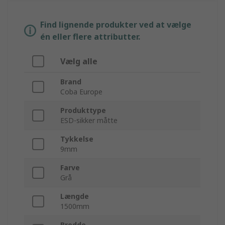
Find lignende produkter ved at vælge
én eller flere attributter.
Vælg alle
Brand
Coba Europe
Produkttype
ESD-sikker måtte
Tykkelse
9mm
Farve
Grå
Længde
1500mm
Bredde