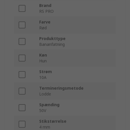
Brand
RS PRO
Farve
Rød
Produkttype
Bananfatning
Køn
Hun
Strøm
10A
Termineringsmetode
Lodde
Spænding
50V
Stikstørrelse
4 mm