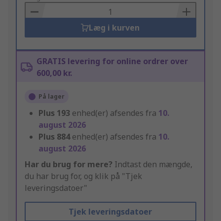
Basket
Læg i kurven
GRATIS levering for online ordrer over
600,00 kr.
På lager
Plus
193
enhed(er) afsendes fra
10.
august 2026
Plus
884
enhed(er) afsendes fra
10.
august 2026
Har du brug for mere?
Indtast den mængde,
du har brug for, og klik på "Tjek
leveringsdatoer"
Tjek leveringsdatoer