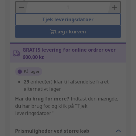
Basket
Tjek leveringsdatoer
Læg i kurven
GRATIS levering for online ordrer over
600,00 kr.
På lager
29
enhed(er) klar til afsendelse fra et
alternativt lager
Har du brug for mere?
Indtast den mængde,
du har brug for, og klik på "Tjek
leveringsdatoer"
Prismuligheder ved større køb