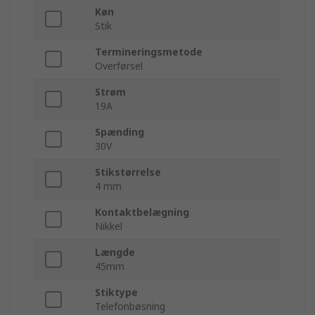
Køn
Stik
Termineringsmetode
Overførsel
Strøm
19A
Spænding
30V
Stikstørrelse
4 mm
Kontaktbelægning
Nikkel
Længde
45mm
Stiktype
Telefonbøsning