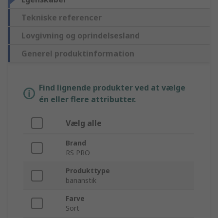
Tekniske referencer
Lovgivning og oprindelsesland
Generel produktinformation
Find lignende produkter ved at vælge
én eller flere attributter.
Vælg alle
Brand
RS PRO
Produkttype
bananstik
Farve
Sort