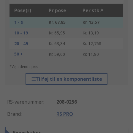
Pose(r)
Pr pose
Per stk.*
1 - 9
Kr. 67,85
Kr. 13,57
10 - 19
Kr. 65,95
Kr. 13,19
20 - 49
Kr. 63,84
Kr. 12,768
50 +
Kr. 59,00
Kr. 11,80
*Vejledende pris
Tilføj til en komponentliste
RS-varenummer
:
208-0256
Brand
:
RS PRO
Egenskaber