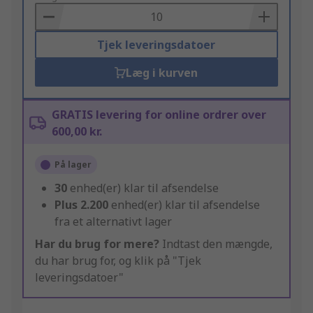
Basket
Tjek leveringsdatoer
Læg i kurven
GRATIS levering for online ordrer over
600,00 kr.
På lager
30
enhed(er) klar til afsendelse
Plus
2.200
enhed(er) klar til afsendelse
fra et alternativt lager
Har du brug for mere?
Indtast den mængde,
du har brug for, og klik på "Tjek
leveringsdatoer"