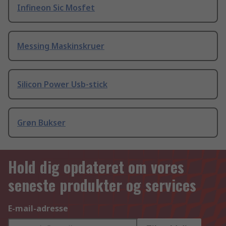
Infineon Sic Mosfet
Messing Maskinskruer
Silicon Power Usb-stick
Grøn Bukser
Hold dig opdateret om vores
seneste produkter og services
E-mail-adresse