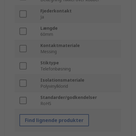
Fjederkontakt
Ja
Længde
60mm
Kontaktmateriale
Messing
Stiktype
Telefonbøsning
Isolationsmateriale
Polyvinylklorid
Standarder/godkendelser
RoHS
Find lignende produkter