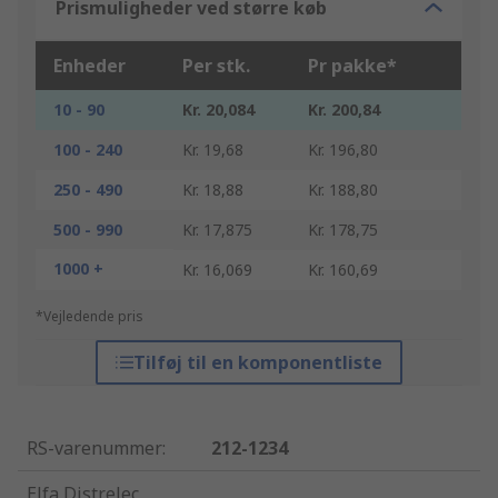
Prismuligheder ved større køb
Enheder
Per stk.
Pr pakke*
10 - 90
Kr. 20,084
Kr. 200,84
100 - 240
Kr. 19,68
Kr. 196,80
250 - 490
Kr. 18,88
Kr. 188,80
500 - 990
Kr. 17,875
Kr. 178,75
1000 +
Kr. 16,069
Kr. 160,69
*Vejledende pris
Tilføj til en komponentliste
RS-varenummer
:
212-1234
Elfa Distrelec