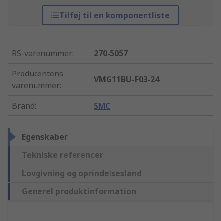
Tilføj til en komponentliste
RS-varenummer
:
270-5057
Producentens
VMG11BU-F03-24
varenummer
:
Brand
:
SMC
Egenskaber
Tekniske referencer
Lovgivning og oprindelsesland
Generel produktinformation