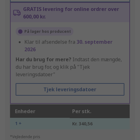
GRATIS levering for online ordrer over
600,00 kr.
På lager hos producent
Klar til afsendelse fra
30. september
2026
Har du brug for mere?
Indtast den mængde,
du har brug for, og klik på "Tjek
leveringsdatoer"
Tjek leveringsdatoer
Enheder
Per stk.
1 +
Kr. 340,56
*Vejledende pris