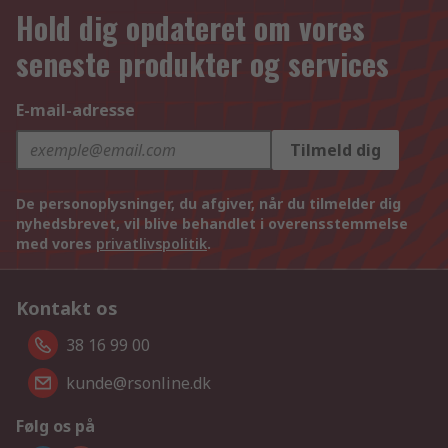
Hold dig opdateret om vores
seneste produkter og services
E-mail-adresse
Tilmeld dig
De personoplysninger, du afgiver, når du tilmelder dig
nyhedsbrevet, vil blive behandlet i overensstemmelse
med vores
privatlivspolitik
.
Kontakt os
38 16 99 00
kunde@rsonline.dk
Følg os på