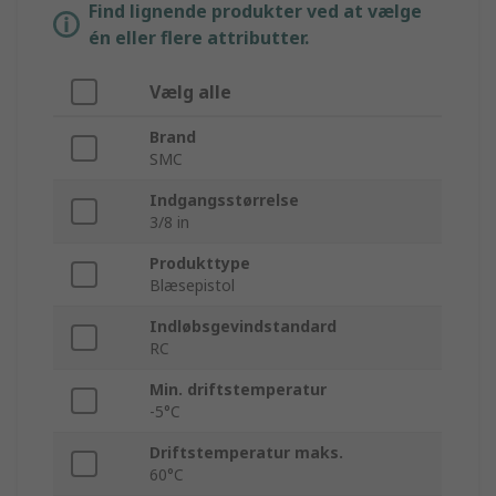
Find lignende produkter ved at vælge
én eller flere attributter.
Vælg alle
Brand
SMC
Indgangsstørrelse
3/8 in
Produkttype
Blæsepistol
Indløbsgevindstandard
RC
Min. driftstemperatur
-5°C
Driftstemperatur maks.
60°C