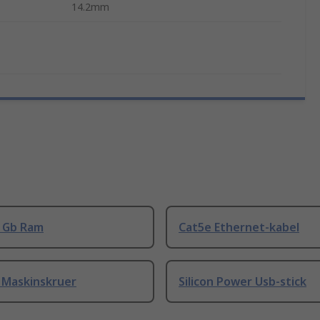
14.2mm
8 Gb Ram
Cat5e Ethernet-kabel
 Maskinskruer
Silicon Power Usb-stick