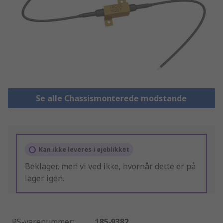
Se alle Chassismonterede modstande
Kan ikke leveres i øjeblikket
Beklager, men vi ved ikke, hvornår dette er på
lager igen.
RS-varenummer
:
185-9382