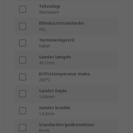
Teknologi
Aluminium
Bilindustristandarder
Nej
Termineringsstil
Kabel
Samlet længde
49.1mm
Driftstemperatur maks.
200°C
Samlet højde
14.8mm
Samlet bredde
14.2mm
Standarder/godkendelser
RoHS