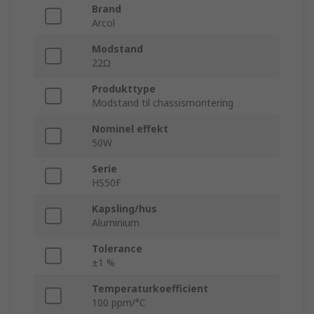
Brand
Arcol
Modstand
22Ω
Produkttype
Modstand til chassismontering
Nominel effekt
50W
Serie
HS50F
Kapsling/hus
Aluminium
Tolerance
±1 %
Temperaturkoefficient
100 ppm/°C