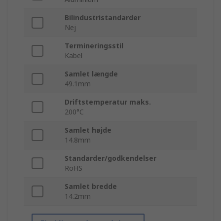
Bilindustristandarder
Nej
Termineringsstil
Kabel
Samlet længde
49.1mm
Driftstemperatur maks.
200°C
Samlet højde
14.8mm
Standarder/godkendelser
RoHS
Samlet bredde
14.2mm