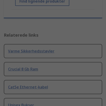
Find lignende produkter
Relaterede links
Varme Sikkerhedsstøvler
Crucial 8 Gb Ram
Cat5e Ethernet-kabel
Unisex Bukser