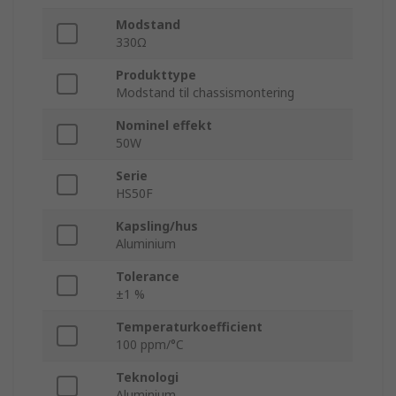
Modstand
330Ω
Produkttype
Modstand til chassismontering
Nominel effekt
50W
Serie
HS50F
Kapsling/hus
Aluminium
Tolerance
±1 %
Temperaturkoefficient
100 ppm/°C
Teknologi
Aluminium