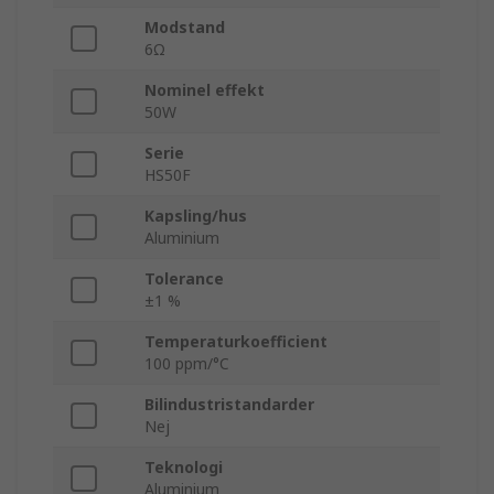
Modstand
6Ω
Nominel effekt
50W
Serie
HS50F
Kapsling/hus
Aluminium
Tolerance
±1 %
Temperaturkoefficient
100 ppm/°C
Bilindustristandarder
Nej
Teknologi
Aluminium