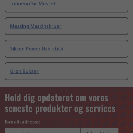
Infineon Sic Mosfet
Messing Maskinskruer
Silicon Power Usb-stick
Grøn Bukser
Hold dig opdateret om vores
seneste produkter og services
E-mail-adresse