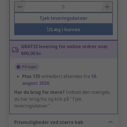
Basket
Tjek leveringsdatoer
Læg i kurven
GRATIS levering for online ordrer over
600,00 kr.
På lager
Plus
135
enhed(er) afsendes fra
10.
august 2026
Har du brug for mere?
Indtast den mængde,
du har brug for, og klik på "Tjek
leveringsdatoer"
Prismuligheder ved større køb