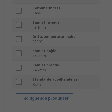
Termineringsstil
Kabel
Samlet længde
49.1mm
Driftstemperatur maks.
200°C
Samlet højde
14.8mm
Samlet bredde
14.2mm
Standarder/godkendelser
RoHS
Find lignende produkter