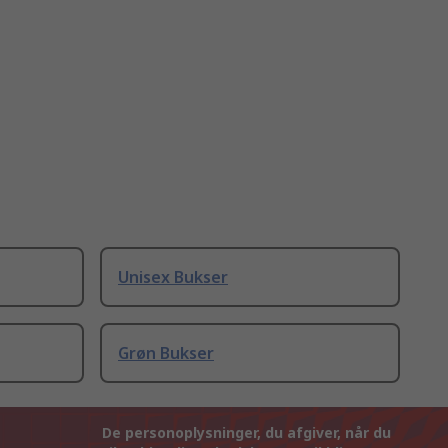
Unisex Bukser
Grøn Bukser
De personoplysninger, du afgiver, når du