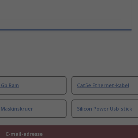
8 Gb Ram
Cat5e Ethernet-kabel
 Maskinskruer
Silicon Power Usb-stick
E-mail-adresse