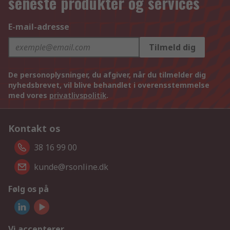
seneste produkter og services
E-mail-adresse
Tilmeld dig
De personoplysninger, du afgiver, når du tilmelder dig
nyhedsbrevet, vil blive behandlet i overensstemmelse
med vores
privatlivspolitik
.
Kontakt os
38 16 99 00
kunde@rsonline.dk
Følg os på
Vi accepterer