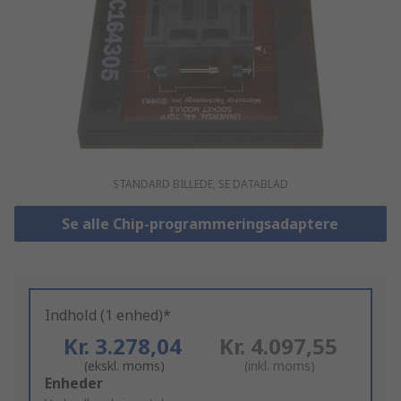
STANDARD BILLEDE, SE DATABLAD
Se alle Chip-programmeringsadaptere
Indhold (1 enhed)*
Kr. 3.278,04
Kr. 4.097,55
(ekskl. moms)
(inkl. moms)
Add
Enheder