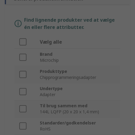
Find lignende produkter ved at vælge
én eller flere attributter.
Vælg alle
Brand
Microchip
Produkttype
Chipprogrammeringsadapter
Undertype
Adapter
Til brug sammen med
144L LQFP (20 x 20 x 1,4 mm)
Standarder/godkendelser
RoHS