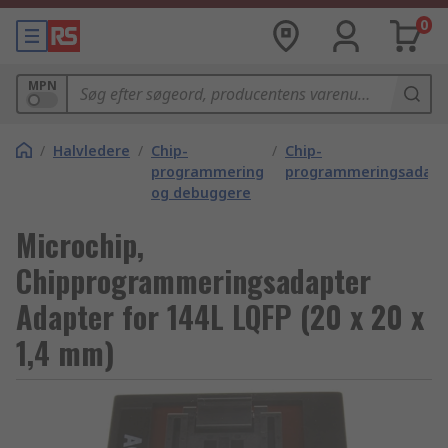
0
MPN
/
Halvledere
/
Chip-
/
Chip-
programmering
programmeringsadapt
og debuggere
Microchip,
Chipprogrammeringsadapter
Adapter for 144L LQFP (20 x 20 x
1,4 mm)