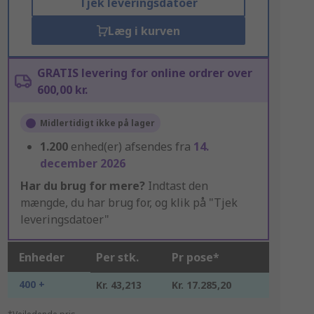
Tjek leveringsdatoer
Læg i kurven
GRATIS levering for online ordrer over
600,00 kr.
Midlertidigt ikke på lager
1.200
enhed(er) afsendes fra
14.
december 2026
Har du brug for mere?
Indtast den
mængde, du har brug for, og klik på "Tjek
leveringsdatoer"
Enheder
Per stk.
Pr pose*
400 +
Kr. 43,213
Kr. 17.285,20