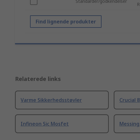
Standarder/godkendelser
R
Find lignende produkter
Relaterede links
Varme Sikkerhedsstøvler
Crucial 
Infineon Sic Mosfet
Messing