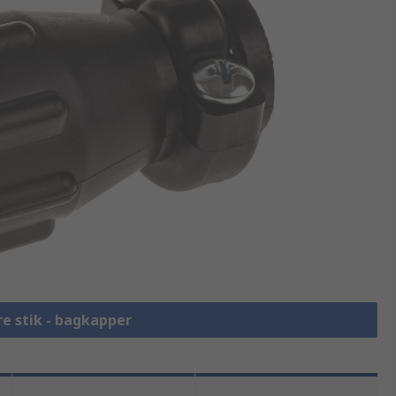
re stik - bagkapper