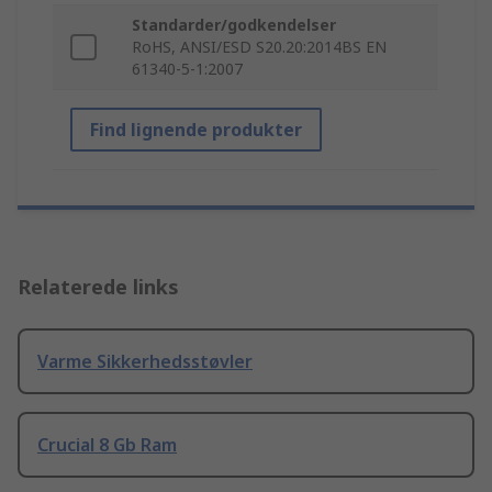
Standarder/godkendelser
RoHS, ANSI/ESD S20.20:2014BS EN
61340-5-1:2007
Find lignende produkter
Relaterede links
Varme Sikkerhedsstøvler
Crucial 8 Gb Ram