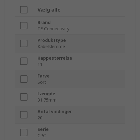
Vælg alle
Brand
TE Connectivity
Produkttype
Kabelklemme
Kappestørrelse
11
Farve
Sort
Længde
31.75mm
Antal vindinger
20
Serie
CPC