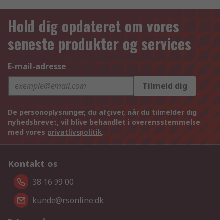
Hold dig opdateret om vores
seneste produkter og services
E-mail-adresse
Tilmeld dig
De personoplysninger, du afgiver, når du tilmelder dig
nyhedsbrevet, vil blive behandlet i overensstemmelse
med vores
privatlivspolitik
.
Kontakt os
38 16 99 00
kunde@rsonline.dk