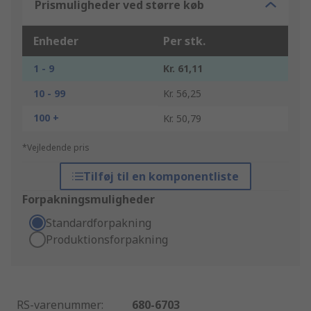
Prismuligheder ved større køb
Enheder
Per stk.
1 - 9
Kr. 61,11
10 - 99
Kr. 56,25
100 +
Kr. 50,79
*Vejledende pris
Tilføj til en komponentliste
Forpakningsmuligheder
Standardforpakning
Produktionsforpakning
RS-varenummer
:
680-6703