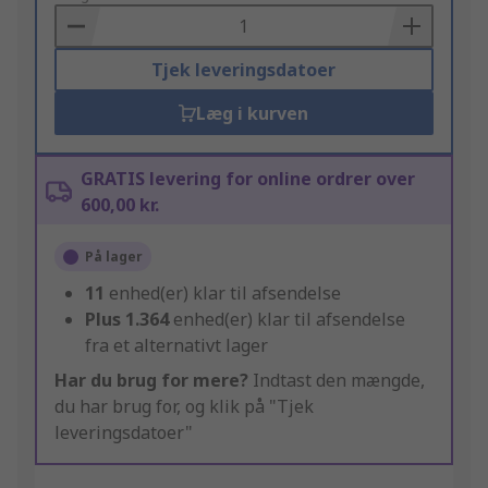
Basket
Tjek leveringsdatoer
Læg i kurven
GRATIS levering for online ordrer over
600,00 kr.
På lager
11
enhed(er) klar til afsendelse
Plus
1.364
enhed(er) klar til afsendelse
fra et alternativt lager
Har du brug for mere?
Indtast den mængde,
du har brug for, og klik på "Tjek
leveringsdatoer"