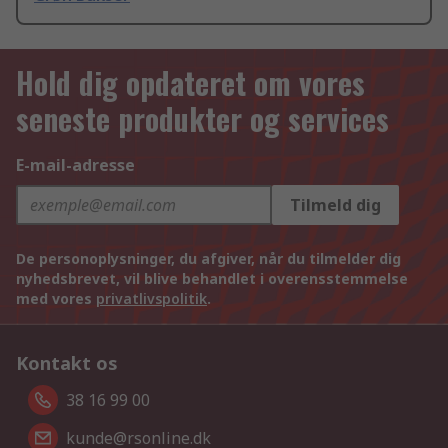
Hold dig opdateret om vores
seneste produkter og services
E-mail-adresse
Tilmeld dig
De personoplysninger, du afgiver, når du tilmelder dig
nyhedsbrevet, vil blive behandlet i overensstemmelse
med vores
privatlivspolitik
.
Kontakt os
38 16 99 00
kunde@rsonline.dk