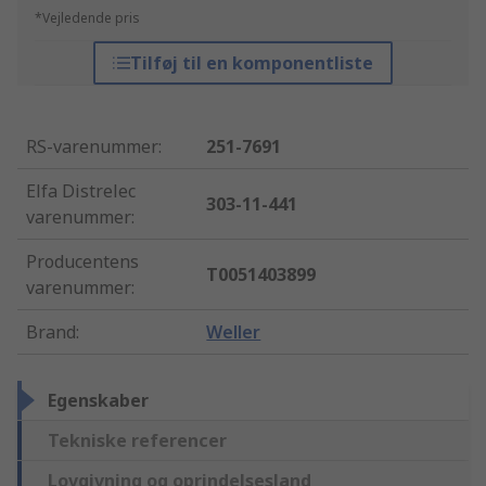
*Vejledende pris
Tilføj til en komponentliste
RS-varenummer
:
251-7691
Elfa Distrelec
303-11-441
varenummer
:
Producentens
T0051403899
varenummer
:
Brand
:
Weller
Egenskaber
Tekniske referencer
Lovgivning og oprindelsesland