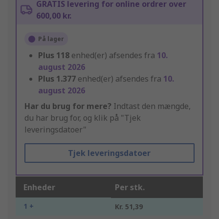
GRATIS levering for online ordrer over
600,00 kr.
På lager
Plus
118
enhed(er) afsendes fra
10.
august 2026
Plus
1.377
enhed(er) afsendes fra
10.
august 2026
Har du brug for mere?
Indtast den mængde,
du har brug for, og klik på "Tjek
leveringsdatoer"
Tjek leveringsdatoer
Enheder
Per stk.
1 +
Kr. 51,39