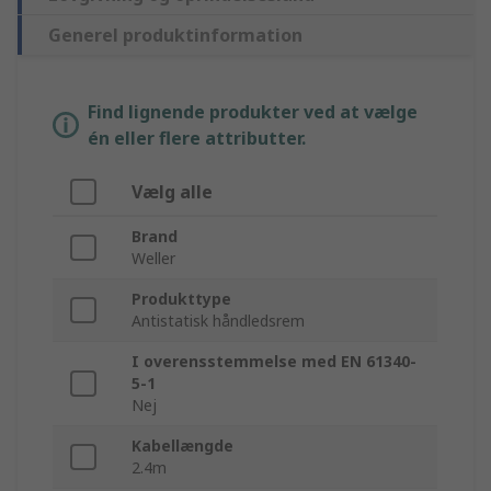
Generel produktinformation
Find lignende produkter ved at vælge
én eller flere attributter.
Vælg alle
Brand
Weller
Produkttype
Antistatisk håndledsrem
I overensstemmelse med EN 61340-
5-1
Nej
Kabellængde
2.4m