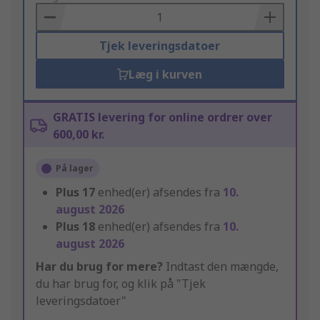
Basket
Tjek leveringsdatoer
Læg i kurven
GRATIS levering for online ordrer over
600,00 kr.
På lager
Plus
17
enhed(er) afsendes fra
10.
august 2026
Plus
18
enhed(er) afsendes fra
10.
august 2026
Har du brug for mere?
Indtast den mængde,
du har brug for, og klik på "Tjek
leveringsdatoer"