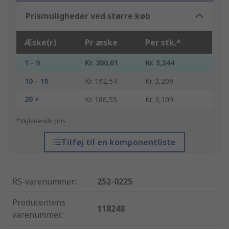
Prismuligheder ved større køb
Æske(r)
Pr æske
Per stk.*
1 - 9
Kr. 200,61
Kr. 3,344
10 - 19
Kr. 192,54
Kr. 3,209
20 +
Kr. 186,55
Kr. 3,109
*Vejledende pris
Tilføj til en komponentliste
RS-varenummer
:
252-0225
Producentens
118248
varenummer
: