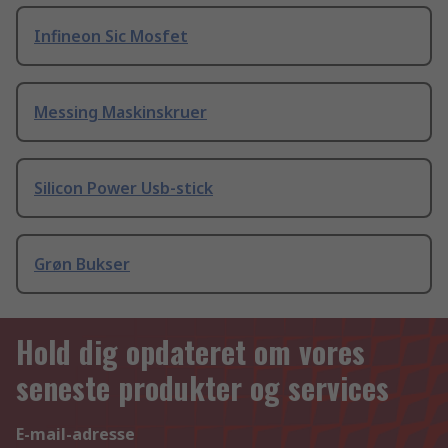
Infineon Sic Mosfet
Messing Maskinskruer
Silicon Power Usb-stick
Grøn Bukser
Hold dig opdateret om vores
seneste produkter og services
E-mail-adresse