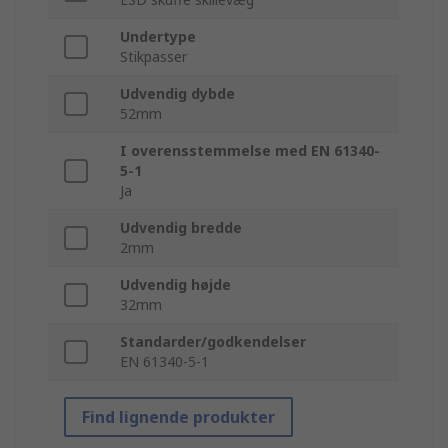
Undertype
Stikpasser
Udvendig dybde
52mm
I overensstemmelse med EN 61340-
5-1
Ja
Udvendig bredde
2mm
Udvendig højde
32mm
Standarder/godkendelser
EN 61340-5-1
Find lignende produkter