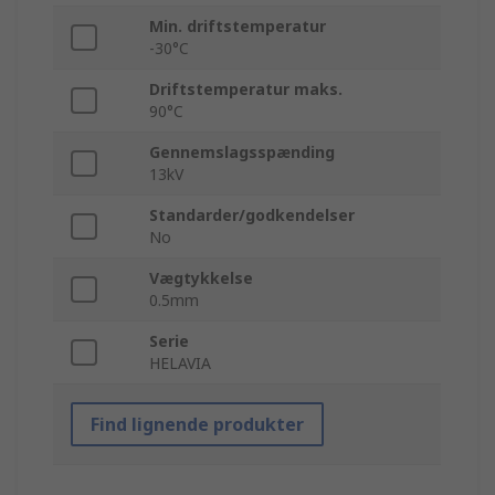
Min. driftstemperatur
-30°C
Driftstemperatur maks.
90°C
Gennemslagsspænding
13kV
Standarder/godkendelser
No
Vægtykkelse
0.5mm
Serie
HELAVIA
Find lignende produkter