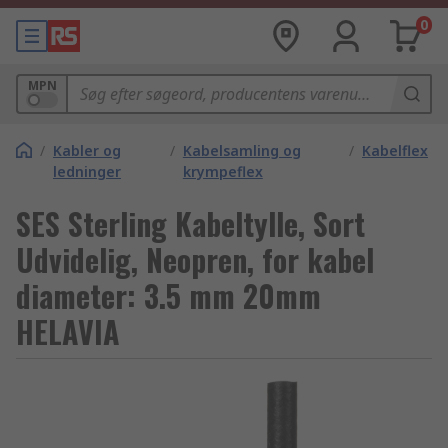
0
MPN
/
Kabler og
/
Kabelsamling og
/
Kabelflex
ledninger
krympeflex
SES Sterling Kabeltylle, Sort
Udvidelig, Neopren, for kabel
diameter: 3.5 mm 20mm
HELAVIA