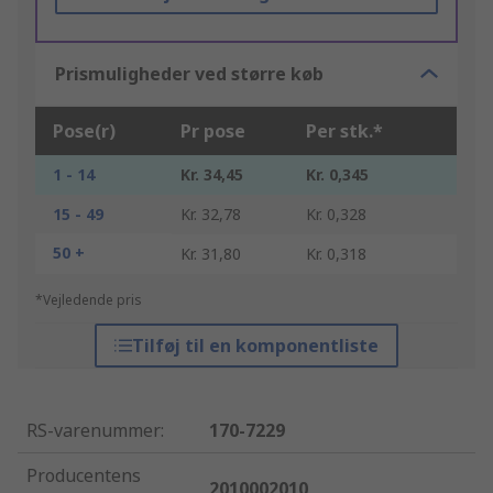
Prismuligheder ved større køb
Pose(r)
Pr pose
Per stk.*
1 - 14
Kr. 34,45
Kr. 0,345
15 - 49
Kr. 32,78
Kr. 0,328
50 +
Kr. 31,80
Kr. 0,318
*Vejledende pris
Tilføj til en komponentliste
RS-varenummer
:
170-7229
Producentens
2010002010