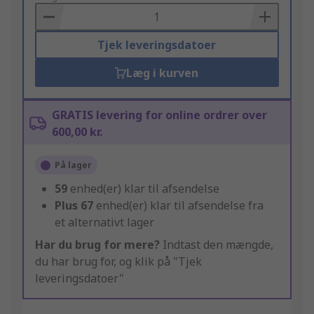
Basket
Tjek leveringsdatoer
Læg i kurven
GRATIS levering for online ordrer over
600,00 kr.
På lager
59
enhed(er) klar til afsendelse
Plus
67
enhed(er) klar til afsendelse fra
et alternativt lager
Har du brug for mere?
Indtast den mængde,
du har brug for, og klik på "Tjek
leveringsdatoer"