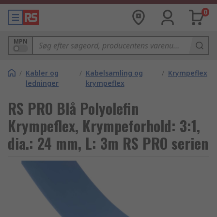
0
MPN
/
Kabler og
/
Kabelsamling og
/
Krympeflex
ledninger
krympeflex
RS PRO Blå Polyolefin
Krympeflex, Krympeforhold: 3:1,
dia.: 24 mm, L: 3m RS PRO serien