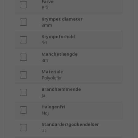
Farve
Blå
Krympet diameter
8mm
Krympeforhold
3:1
Manchetlængde
3m
Materiale
Polyolefin
Brandhæmmende
Ja
Halogenfri
Nej
Standarder/godkendelser
UL