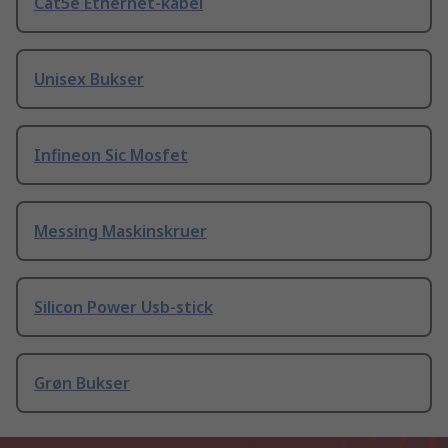
Cat5e Ethernet-kabel
Unisex Bukser
Infineon Sic Mosfet
Messing Maskinskruer
Silicon Power Usb-stick
Grøn Bukser