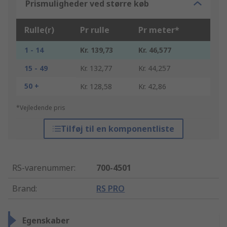
Prismuligheder ved større køb
Rulle(r)
Pr rulle
Pr meter*
1 - 14
Kr. 139,73
Kr. 46,577
15 - 49
Kr. 132,77
Kr. 44,257
50 +
Kr. 128,58
Kr. 42,86
*Vejledende pris
Tilføj til en komponentliste
RS-varenummer
:
700-4501
Brand
:
RS PRO
Egenskaber