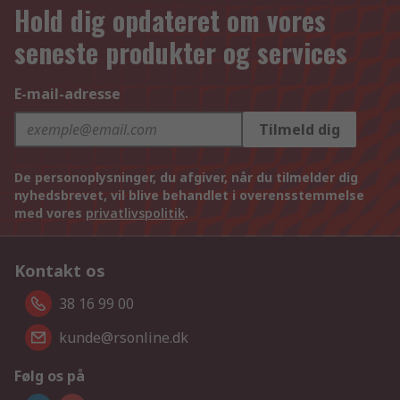
Hold dig opdateret om vores
seneste produkter og services
E-mail-adresse
Tilmeld dig
De personoplysninger, du afgiver, når du tilmelder dig
nyhedsbrevet, vil blive behandlet i overensstemmelse
med vores
privatlivspolitik
.
Kontakt os
38 16 99 00
kunde@rsonline.dk
Følg os på