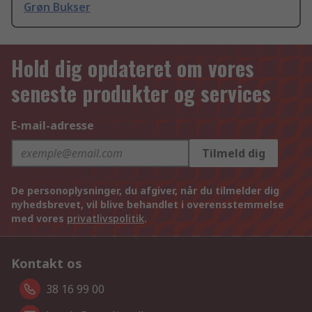
Grøn Bukser
Hold dig opdateret om vores
seneste produkter og services
E-mail-adresse
Tilmeld dig
De personoplysninger, du afgiver, når du tilmelder dig
nyhedsbrevet, vil blive behandlet i overensstemmelse
med vores
privatlivspolitik
.
Kontakt os
38 16 99 00