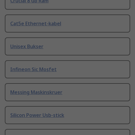
Crucial 8 Gb Ram
Cat5e Ethernet-kabel
Unisex Bukser
Infineon Sic Mosfet
Messing Maskinskruer
Silicon Power Usb-stick