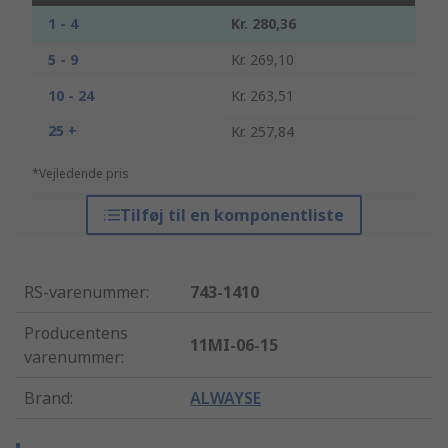
1 - 4
Kr. 280,36
5 - 9
Kr. 269,10
10 - 24
Kr. 263,51
25 +
Kr. 257,84
*Vejledende pris
Tilføj til en komponentliste
RS-varenummer
:
743-1410
Producentens
11MI-06-15
varenummer
:
Brand
:
ALWAYSE