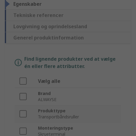
Egenskaber
Tekniske referencer
Lovgivning og oprindelsesland
Generel produktinformation
Find lignende produkter ved at vælge
én eller flere attributter.
Vælg alle
Brand
ALWAYSE
Produkttype
Transportbåndsruller
Monteringstype
Skrueterminal