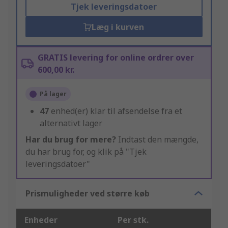
Tjek leveringsdatoer
Læg i kurven
GRATIS levering for online ordrer over
600,00 kr.
På lager
47
enhed(er) klar til afsendelse fra et
alternativt lager
Har du brug for mere?
Indtast den mængde,
du har brug for, og klik på "Tjek
leveringsdatoer"
Prismuligheder ved større køb
Enheder
Per stk.