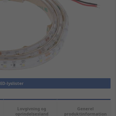
LED-lyslister
Lovgivning og
Generel
oprindelsesland
produktinformation