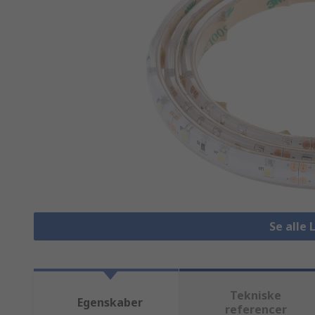
Se alle 
Tekniske
Egenskaber
referencer