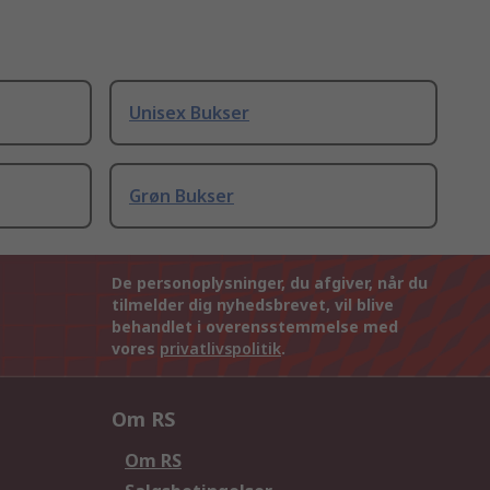
Unisex Bukser
Grøn Bukser
De personoplysninger, du afgiver, når du
tilmelder dig nyhedsbrevet, vil blive
behandlet i overensstemmelse med
vores
privatlivspolitik
.
Om RS
Om RS