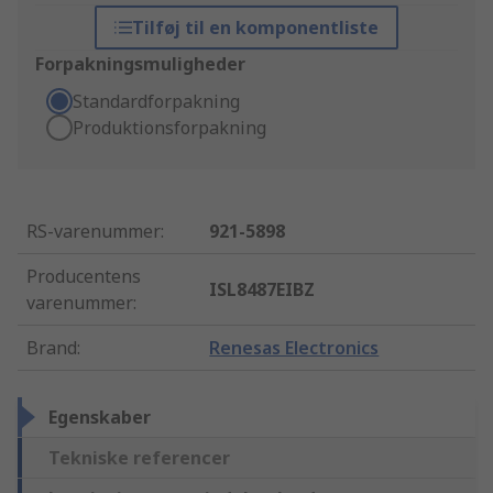
Tilføj til en komponentliste
Forpakningsmuligheder
Standardforpakning
Produktionsforpakning
RS-varenummer
:
921-5898
Producentens
ISL8487EIBZ
varenummer
:
Brand
:
Renesas Electronics
Egenskaber
Tekniske referencer