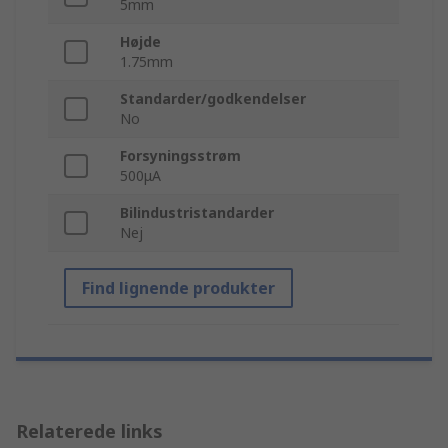
5mm
Højde
1.75mm
Standarder/godkendelser
No
Forsyningsstrøm
500μA
Bilindustristandarder
Nej
Find lignende produkter
Relaterede links