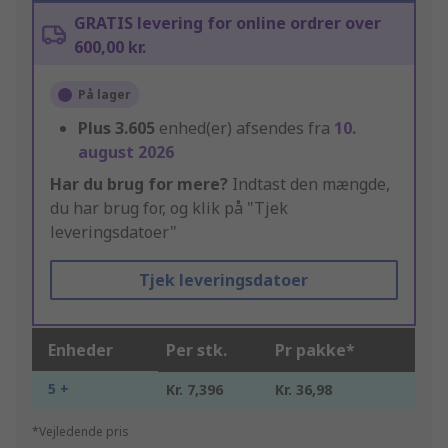
GRATIS levering for online ordrer over
600,00 kr.
På lager
Plus
3.605
enhed(er) afsendes fra
10.
august 2026
Har du brug for mere?
Indtast den mængde,
du har brug for, og klik på "Tjek
leveringsdatoer"
Tjek leveringsdatoer
Enheder
Per stk.
Pr pakke*
5 +
Kr. 7,396
Kr. 36,98
*Vejledende pris