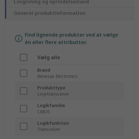
Lovgivning og oprindelsesland
Generel produktinformation
Find lignende produkter ved at vælge
én eller flere attributter.
Vælg alle
Brand
Renesas Electronics
Produkttype
Linjetransceiver
Logikfamilie
CMOS
Logikfunktion
Transceiver