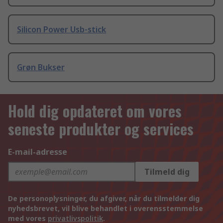
Silicon Power Usb-stick
Grøn Bukser
Hold dig opdateret om vores
seneste produkter og services
E-mail-adresse
Tilmeld dig
De personoplysninger, du afgiver, når du tilmelder dig
nyhedsbrevet, vil blive behandlet i overensstemmelse
med vores
privatlivspolitik
.