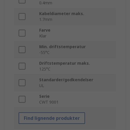
0.4mm
Kabeldiameter maks.
1.7mm
Farve
Klar
Min. driftstemperatur
-55°C
Driftstemperatur maks.
125°C
Standarder/godkendelser
UL
Serie
CWT 9001
Find lignende produkter