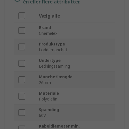
én eller flere attributter.
Vælg alle
Brand
Chemelex
Produkttype
Loddemanchet
Undertype
Ledningssamling
Manchetlængde
26mm
Materiale
Polyolefin
Spænding
60V
Kabeldiameter min.