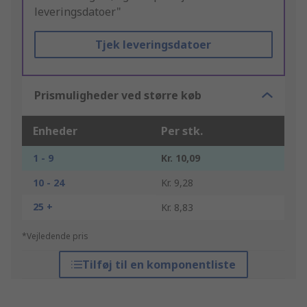
leveringsdatoer"
Tjek leveringsdatoer
Prismuligheder ved større køb
Enheder
Per stk.
1 - 9
Kr. 10,09
10 - 24
Kr. 9,28
25 +
Kr. 8,83
*Vejledende pris
Tilføj til en komponentliste