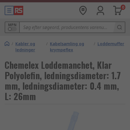
0
MPN
/
Kabler og
/
Kabelsamling og
/
Loddemuffer
ledninger
krympeflex
Chemelex Loddemanchet, Klar
Polyolefin, ledningsdiameter: 1.7
mm, ledningsdiameter: 0.4 mm,
L: 26mm