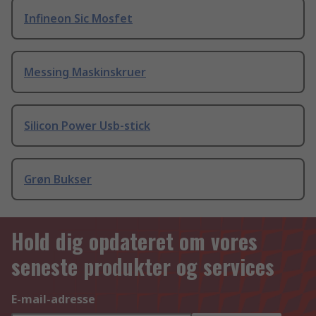
Infineon Sic Mosfet
Messing Maskinskruer
Silicon Power Usb-stick
Grøn Bukser
Hold dig opdateret om vores
seneste produkter og services
E-mail-adresse