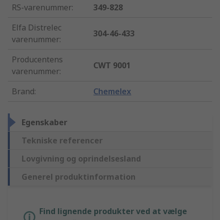
RS-varenummer
:
349-828
Elfa Distrelec
304-46-433
varenummer
:
Producentens
CWT 9001
varenummer
:
Brand
:
Chemelex
Egenskaber
Tekniske referencer
Lovgivning og oprindelsesland
Generel produktinformation
Find lignende produkter ved at vælge