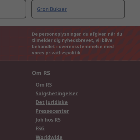
Grøn Bukser
De personoplysninger, du afgiver, når du
tilmelder dig nyhedsbrevet, vil blive
behandlet i overensstemmelse med
vores
privatlivspolitik
.
Om RS
Om RS
Salgsbetingelser
Det juridiske
Pressecenter
Job hos RS
ESG
Worldwide