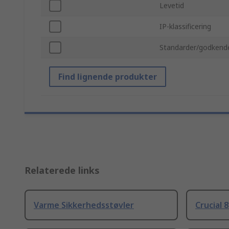
Levetid
IP-klassificering
Standarder/godkende
Find lignende produkter
Relaterede links
Varme Sikkerhedsstøvler
Crucial 