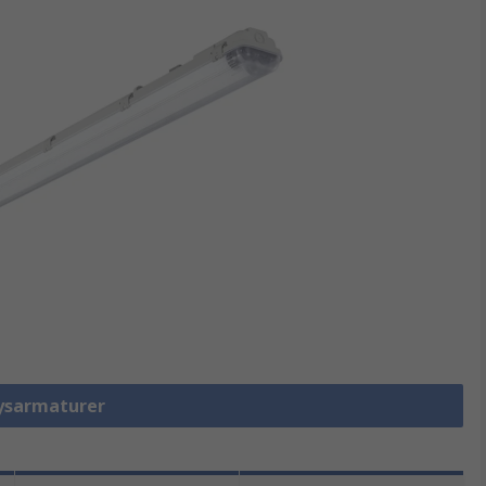
Lysarmaturer