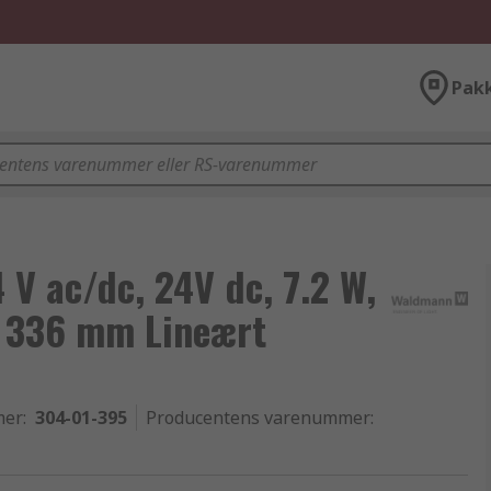
Pak
V ac/dc, 24V dc, 7.2 W,
: 336 mm Lineært
mer
:
304-01-395
Producentens varenummer
: