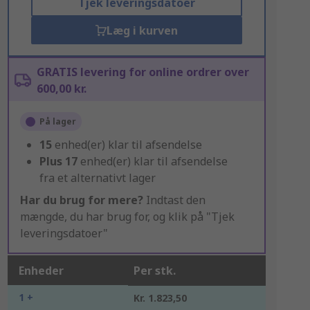
Tjek leveringsdatoer
Læg i kurven
GRATIS levering for online ordrer over
600,00 kr.
På lager
15
enhed(er) klar til afsendelse
Plus
17
enhed(er) klar til afsendelse
fra et alternativt lager
Har du brug for mere?
Indtast den
mængde, du har brug for, og klik på "Tjek
leveringsdatoer"
Enheder
Per stk.
1 +
Kr. 1.823,50