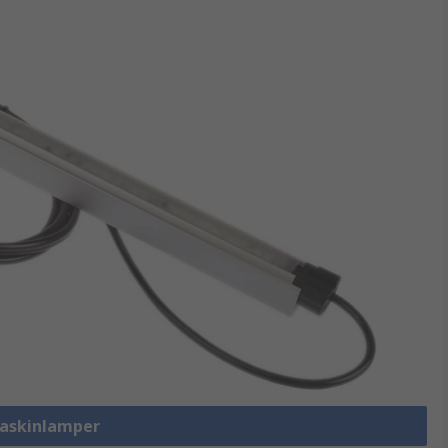
Maskinlamper