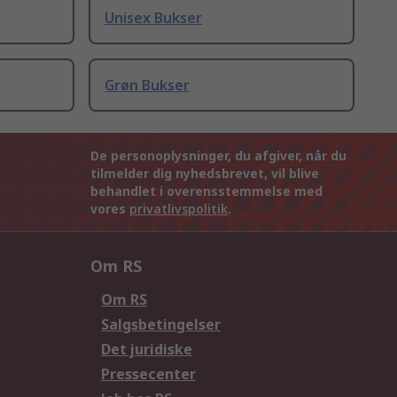
Unisex Bukser
Grøn Bukser
De personoplysninger, du afgiver, når du
tilmelder dig nyhedsbrevet, vil blive
behandlet i overensstemmelse med
vores
privatlivspolitik
.
Om RS
Om RS
Salgsbetingelser
Det juridiske
Pressecenter