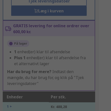
Tjek leveringsdatoer
Læg i kurven
GRATIS levering for online ordrer over
600,00 kr.
På lager
1
enhed(er) klar til afsendelse
Plus
1
enhed(er) klar til afsendelse fra
et alternativt lager
Har du brug for mere?
Indtast den
mængde, du har brug for, og klik på "Tjek
leveringsdatoer"
Enheder
Per stk.
1 +
Kr. 488,28