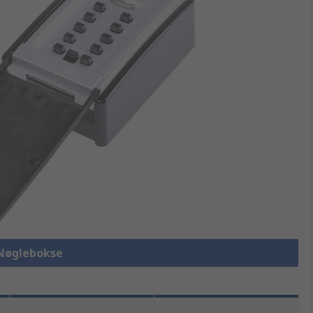
 Nøglebokse