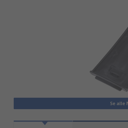
Se alle