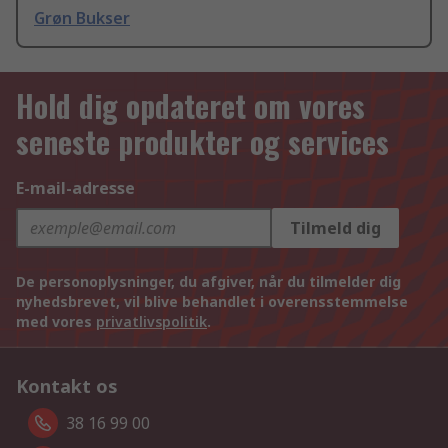
Grøn Bukser
Hold dig opdateret om vores
seneste produkter og services
E-mail-adresse
Tilmeld dig
De personoplysninger, du afgiver, når du tilmelder dig
nyhedsbrevet, vil blive behandlet i overensstemmelse
med vores
privatlivspolitik
.
Kontakt os
38 16 99 00