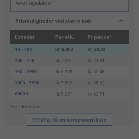
leveringsdatoer"
Prismuligheder ved større køb
Enheder
Per stk.
Pr pakke*
10 - 190
Kr. 8,902
Kr. 89,02
200 - 740
Kr. 7,381
Kr. 73,81
750 - 2990
Kr. 6,248
Kr. 62,48
3000 - 5990
Kr. 5,802
Kr. 58,02
6000 +
Kr. 5,371
Kr. 53,71
*Vejledende pris
Tilføj til en komponentliste