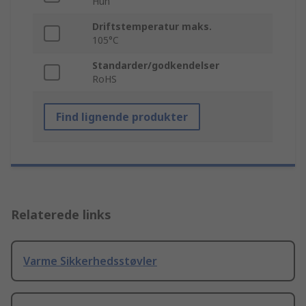
Hun
Driftstemperatur maks.
105°C
Standarder/godkendelser
RoHS
Find lignende produkter
Relaterede links
Varme Sikkerhedsstøvler