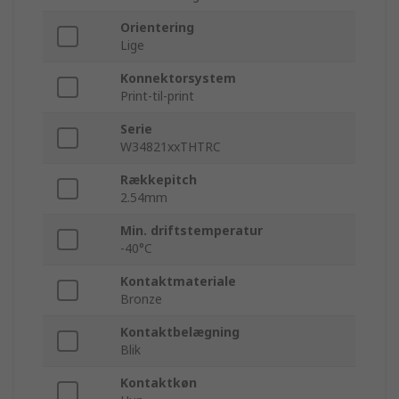
Orientering
Lige
Konnektorsystem
Print-til-print
Serie
W34821xxTHTRC
Rækkepitch
2.54mm
Min. driftstemperatur
-40°C
Kontaktmateriale
Bronze
Kontaktbelægning
Blik
Kontaktkøn