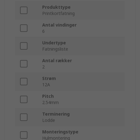
Produkttype
Printkortfatning
Antal vindinger
6
Undertype
Fatningsliste
Antal rækker
2
Strøm
12A
Pitch
2.54mm
Terminering
Lodde
Monteringstype
Hulmontering