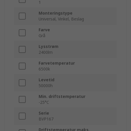
1
Monteringstype
Universal, Vinkel, Beslag
Farve
Grå
Lysstrøm
2400lm
Farvetemperatur
6500k
Levetid
50000h
Min. driftstemperatur
-25°C
Serie
BVP167
Driftstemperatur maks.