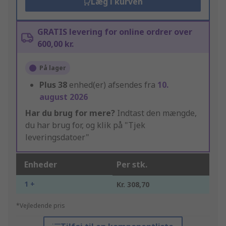
Læg i kurven
GRATIS levering for online ordrer over
600,00 kr.
På lager
Plus
38
enhed(er) afsendes fra
10.
august 2026
Har du brug for mere?
Indtast den mængde,
du har brug for, og klik på "Tjek
leveringsdatoer"
Enheder
Per stk.
1 +
Kr. 308,70
*Vejledende pris