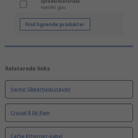
Spredermateriale
Hærdet glas
Find lignende produkter
Relaterede links
Varme Sikkerhedsstøvler
Crucial 8 Gb Ram
Cat5e Ethernet-kabel