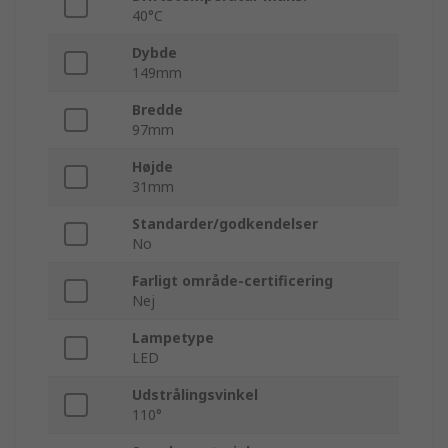
40°C
Dybde
149mm
Bredde
97mm
Højde
31mm
Standarder/godkendelser
No
Farligt område-certificering
Nej
Lampetype
LED
Udstrålingsvinkel
110°