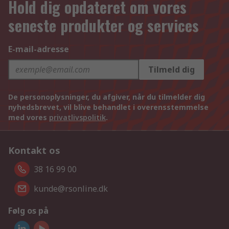
Hold dig opdateret om vores
seneste produkter og services
E-mail-adresse
Tilmeld dig
De personoplysninger, du afgiver, når du tilmelder dig
nyhedsbrevet, vil blive behandlet i overensstemmelse
med vores
privatlivspolitik
.
Kontakt os
38 16 99 00
kunde@rsonline.dk
Følg os på