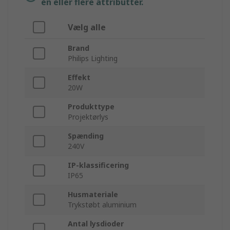
én eller flere attributter.
Vælg alle
Brand
Philips Lighting
Effekt
20W
Produkttype
Projektørlys
Spænding
240V
IP-klassificering
IP65
Husmateriale
Trykstøbt aluminium
Antal lysdioder