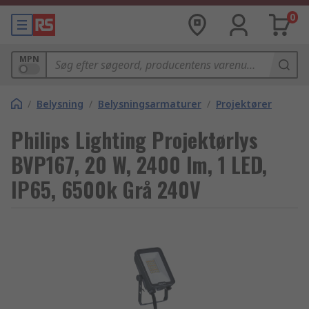
0
MPN
/
Belysning
/
Belysningsarmaturer
/
Projektører
Philips Lighting Projektørlys
BVP167, 20 W, 2400 lm, 1 LED,
IP65, 6500k Grå 240V