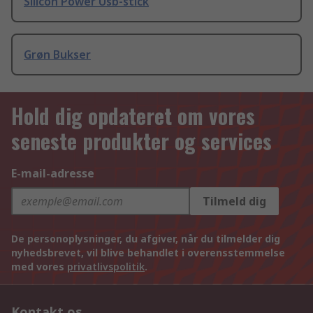
Silicon Power Usb-stick
Grøn Bukser
Hold dig opdateret om vores
seneste produkter og services
E-mail-adresse
Tilmeld dig
De personoplysninger, du afgiver, når du tilmelder dig
nyhedsbrevet, vil blive behandlet i overensstemmelse
med vores
privatlivspolitik
.
Kontakt os