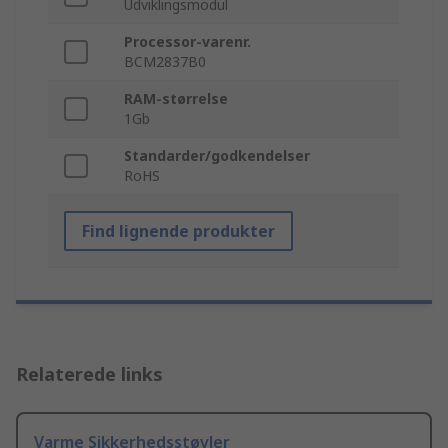
Udviklingsmodul
Processor-varenr.
BCM2837B0
RAM-størrelse
1Gb
Standarder/godkendelser
RoHS
Find lignende produkter
Relaterede links
Varme Sikkerhedsstøvler