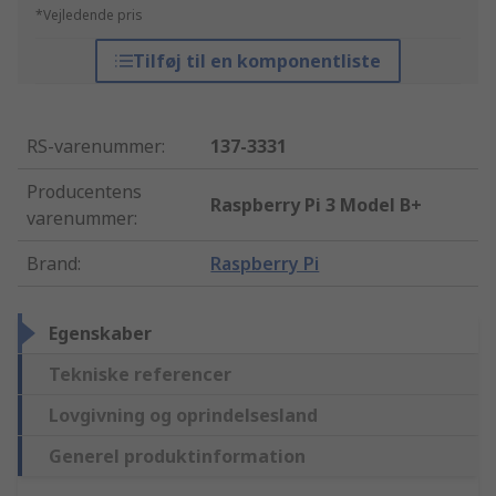
*Vejledende pris
Tilføj til en komponentliste
RS-varenummer
:
137-3331
Producentens
Raspberry Pi 3 Model B+
varenummer
:
Brand
:
Raspberry Pi
Egenskaber
Tekniske referencer
Lovgivning og oprindelsesland
Generel produktinformation