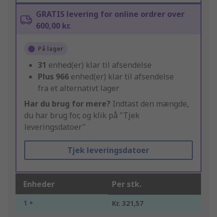
GRATIS levering for online ordrer over
600,00 kr.
På lager
31
enhed(er) klar til afsendelse
Plus
966
enhed(er) klar til afsendelse
fra et alternativt lager
Har du brug for mere?
Indtast den mængde,
du har brug for, og klik på "Tjek
leveringsdatoer"
Tjek leveringsdatoer
Enheder
Per stk.
1 +
Kr. 321,57