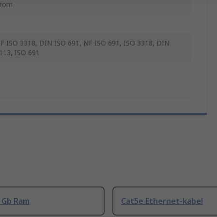
rom
F ISO 3318, DIN ISO 691, NF ISO 691, ISO 3318, DIN
113, ISO 691
8 Gb Ram
Cat5e Ethernet-kabel