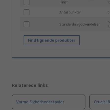
Finish
K
Antal punkter
6
N
Standarder/godkendelser
3
Find lignende produkter
Relaterede links
Varme Sikkerhedsstøvler
Crucial 