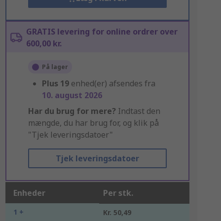
GRATIS levering for online ordrer over
600,00 kr.
På lager
Plus
19
enhed(er) afsendes fra
10. august 2026
Har du brug for mere?
Indtast den
mængde, du har brug for, og klik på
"Tjek leveringsdatoer"
Tjek leveringsdatoer
Enheder
Per stk.
1 +
Kr. 50,49