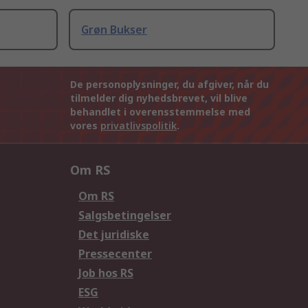
Grøn Bukser
De personoplysninger, du afgiver, når du
tilmelder dig nyhedsbrevet, vil blive
behandlet i overensstemmelse med
vores
privatlivspolitik
.
Om RS
Om RS
Salgsbetingelser
Det juridiske
Pressecenter
Job hos RS
ESG