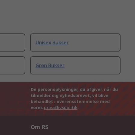
Unisex Bukser
Grøn Bukser
De personoplysninger, du afgiver, når du
tilmelder dig nyhedsbrevet, vil blive
behandlet i overensstemmelse med
vores
privatlivspolitik
.
Om RS