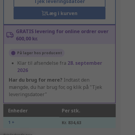
Tjek leveringsdatoer
Læg i kurven
GRATIS levering for online ordrer over
600,00 kr.
På lager hos producent
Klar til afsendelse fra
28. september
2026
Har du brug for mere?
Indtast den
mængde, du har brug for, og klik på "Tjek
leveringsdatoer"
Enheder
Per stk.
1 +
Kr. 834,63