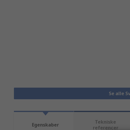
Se alle S
Tekniske
Egenskaber
referencer