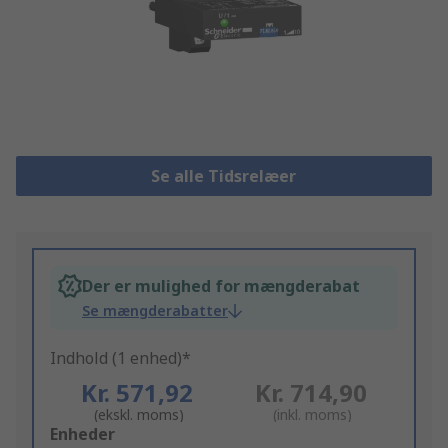
Se alle Tidsrelæer
Der er mulighed for mængderabat
Se mængderabatter
Indhold (1 enhed)*
Kr. 571,92
Kr. 714,90
(ekskl. moms)
(inkl. moms)
Add
Enheder