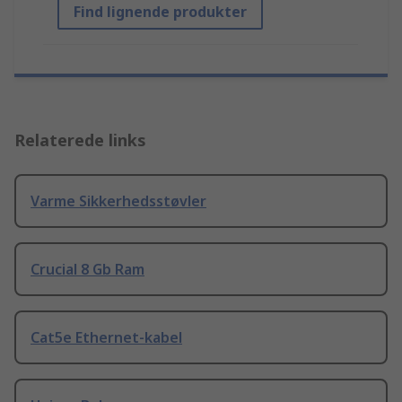
Find lignende produkter
Relaterede links
Varme Sikkerhedsstøvler
Crucial 8 Gb Ram
Cat5e Ethernet-kabel