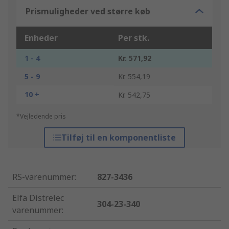
Prismuligheder ved større køb
Enheder
Per stk.
1 - 4
Kr. 571,92
5 - 9
Kr. 554,19
10 +
Kr. 542,75
*Vejledende pris
Tilføj til en komponentliste
RS-varenummer
:
827-3436
Elfa Distrelec
304-23-340
varenummer
: