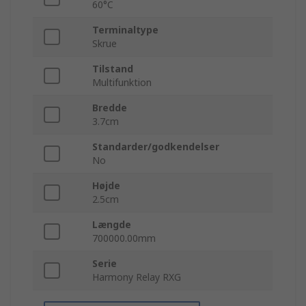
60°C
Terminaltype
Skrue
Tilstand
Multifunktion
Bredde
3.7cm
Standarder/godkendelser
No
Højde
2.5cm
Længde
700000.00mm
Serie
Harmony Relay RXG