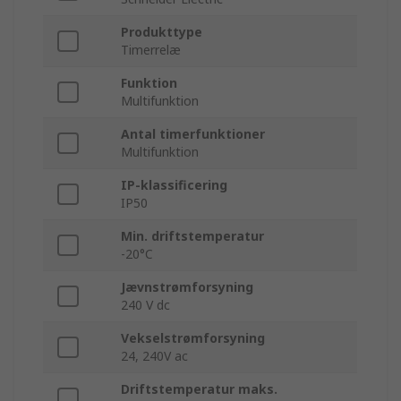
Produkttype
Timerrelæ
Funktion
Multifunktion
Antal timerfunktioner
Multifunktion
IP-klassificering
IP50
Min. driftstemperatur
-20°C
Jævnstrømforsyning
240 V dc
Vekselstrømforsyning
24, 240V ac
Driftstemperatur maks.