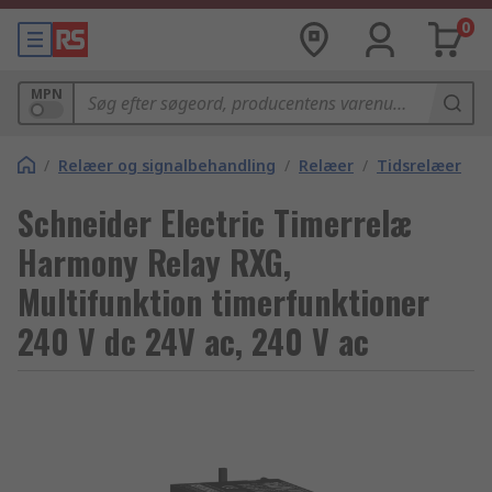
0
MPN
/
Relæer og signalbehandling
/
Relæer
/
Tidsrelæer
Schneider Electric Timerrelæ
Harmony Relay RXG,
Multifunktion timerfunktioner
240 V dc 24V ac, 240 V ac