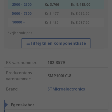
2500 - 2500
Kr. 3,766
Kr. 9.415,00
5000 - 7500
Kr. 3,477
Kr. 8.692,50
10000 +
Kr. 3,435
Kr. 8.587,50
*Vejledende pris
Tilføj til en komponentliste
RS-varenummer
:
102-3579
Producentens
SMP100LC-8
varenummer
:
Brand
:
STMicroelectronics
Egenskaber