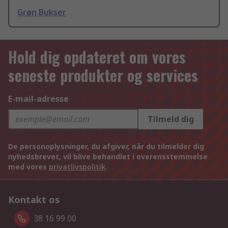
Grøn Bukser
Hold dig opdateret om vores
seneste produkter og services
E-mail-adresse
Tilmeld dig
De personoplysninger, du afgiver, når du tilmelder dig
nyhedsbrevet, vil blive behandlet i overensstemmelse
med vores
privatlivspolitik
.
Kontakt os
38 16 99 00