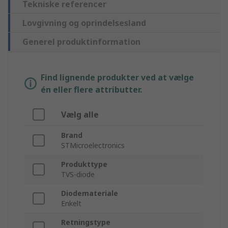
Tekniske referencer
Lovgivning og oprindelsesland
Generel produktinformation
Find lignende produkter ved at vælge
én eller flere attributter.
Vælg alle
Brand
STMicroelectronics
Produkttype
TVS-diode
Diodemateriale
Enkelt
Retningstype