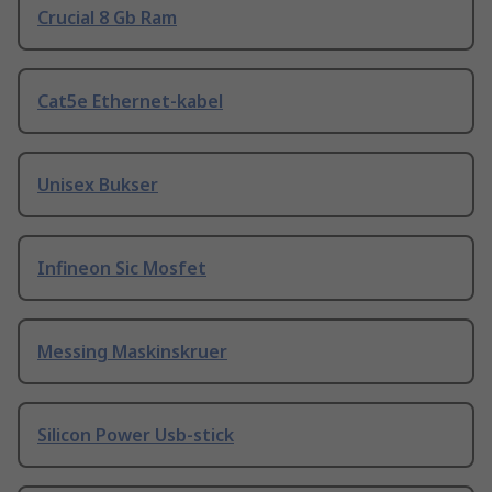
Crucial 8 Gb Ram
Cat5e Ethernet-kabel
Unisex Bukser
Infineon Sic Mosfet
Messing Maskinskruer
Silicon Power Usb-stick