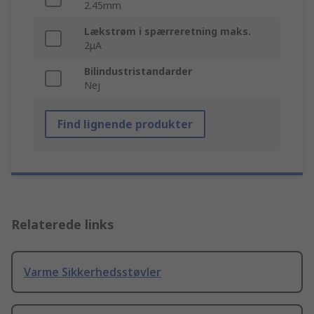
2.45mm
Lækstrøm i spærreretning maks.
2μA
Bilindustristandarder
Nej
Find lignende produkter
Relaterede links
Varme Sikkerhedsstøvler