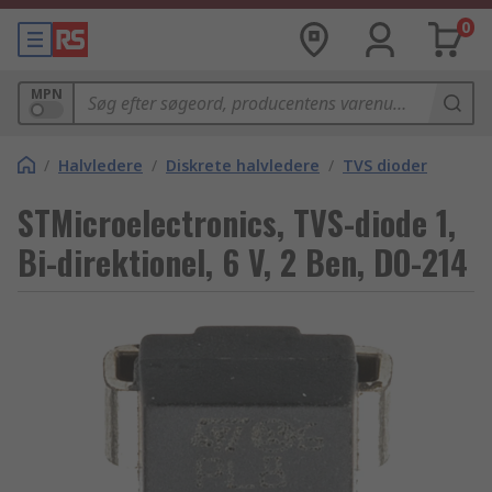
0
MPN
/
Halvledere
/
Diskrete halvledere
/
TVS dioder
STMicroelectronics, TVS-diode 1,
Bi-direktionel, 6 V, 2 Ben, DO-214