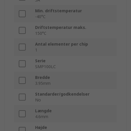
Min. driftstemperatur
-40°C
Driftstemperatur maks.
150°C
Antal elementer per chip
1
Serie
SMP100LC
Bredde
3.95mm
Standarder/godkendelser
No
Længde
4.6mm
Højde