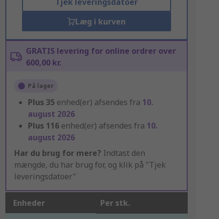
Tjek leveringsdatoer
Læg i kurven
GRATIS levering for online ordrer over
600,00 kr.
På lager
Plus
35
enhed(er) afsendes fra
10.
august 2026
Plus
116
enhed(er) afsendes fra
10.
august 2026
Har du brug for mere?
Indtast den
mængde, du har brug for, og klik på "Tjek
leveringsdatoer"
Enheder
Per stk.