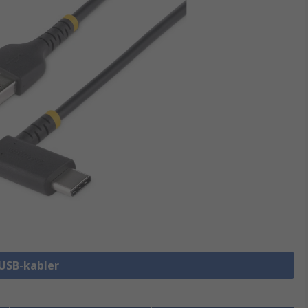
 USB-kabler