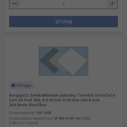
Tilføj
På lager
Bergquist Selvklæbende pakning Termisk Interface
Sæt Sil-Pad 400, 0.9 W/mK 0.18 mm 304.8 mm
304.8mm Glasfiber
RS-varenummer
169-2458
Producentens varenummer
SP400-0.007-AC-1212
Indhold (1 enhed)