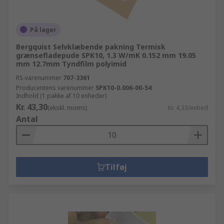
På lager
Bergquist Selvklæbende pakning Termisk
grænsefladepude SPK10, 1.3 W/mK 0.152 mm 19.05
mm 12.7mm Tyndfilm polyimid
RS-varenummer
707-3361
Producentens varenummer
SPK10-0.006-00-54
Indhold (1 pakke af 10 enheder)
Kr. 43,30
(ekskl. moms)
Kr. 4,33/enhed
Antal
Tilføj