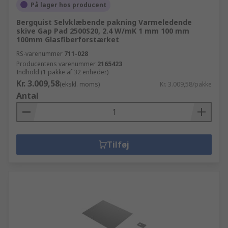
På lager hos producent
Bergquist Selvklæbende pakning Varmeledende
skive Gap Pad 2500S20, 2.4 W/mK 1 mm 100 mm
100mm Glasfiberforstærket
RS-varenummer
711-028
Producentens varenummer
2165423
Indhold (1 pakke af 32 enheder)
Kr. 3.009,58
(ekskl. moms)
Kr. 3.009,58/pakke
Antal
Tilføj