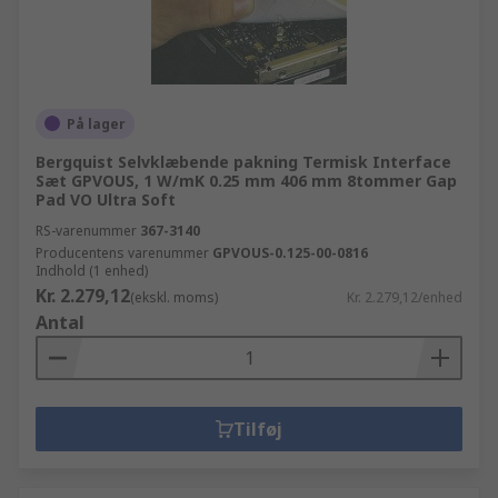
På lager
Bergquist Selvklæbende pakning Termisk Interface
Sæt GPVOUS, 1 W/mK 0.25 mm 406 mm 8tommer Gap
Pad VO Ultra Soft
RS-varenummer
367-3140
Producentens varenummer
GPVOUS-0.125-00-0816
Indhold (1 enhed)
Kr. 2.279,12
(ekskl. moms)
Kr. 2.279,12/enhed
Antal
Tilføj