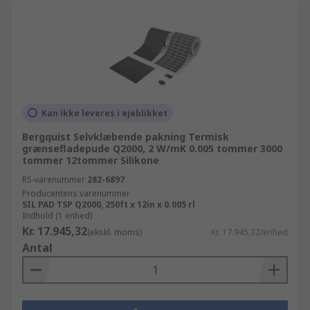
Kan ikke leveres i øjeblikket
Bergquist Selvklæbende pakning Termisk
grænsefladepude Q2000, 2 W/mK 0.005 tommer 3000
tommer 12tommer Silikone
RS-varenummer
282-6897
Producentens varenummer
SIL PAD TSP Q2000, 250ft x 12in x 0.005 rl
Indhold (1 enhed)
Kr. 17.945,32
(ekskl. moms)
Kr. 17.945,32/enhed
Antal