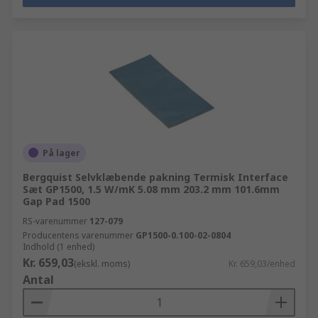
På lager
Bergquist Selvklæbende pakning Termisk Interface
Sæt GP1500, 1.5 W/mK 5.08 mm 203.2 mm 101.6mm
Gap Pad 1500
RS-varenummer
127-079
Producentens varenummer
GP1500-0.100-02-0804
Indhold (1 enhed)
Kr. 659,03
(ekskl. moms)
Kr. 659,03/enhed
Antal