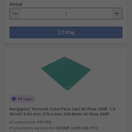
Antal
Tilføj
På lager
Bergquist Termisk Interface Sæt Hi-Flow 300P, 1.6
W/mK 0.04 mm 279.4 mm 304.8mm Hi-Flow 300P
RS-varenummer
127-013
Producentens varenummer
HF300P-0.0015-00-1112