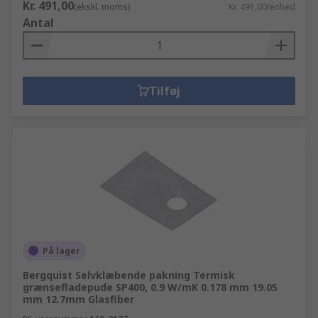
Kr. 491,00
(ekskl. moms)
Kr. 491,00/enhed
Antal
Tilføj
På lager
Bergquist Selvklæbende pakning Termisk
grænsefladepude SP400, 0.9 W/mK 0.178 mm 19.05
mm 12.7mm Glasfiber