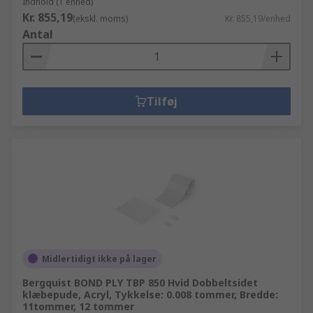
Indhold (1 enhed)
Kr. 855,19
(ekskl. moms)
Kr. 855,19/enhed
Antal
Tilføj
Midlertidigt ikke på lager
Bergquist BOND PLY TBP 850 Hvid Dobbeltsidet
klæbepude, Acryl, Tykkelse: 0.008 tommer, Bredde:
11tommer, 12 tommer