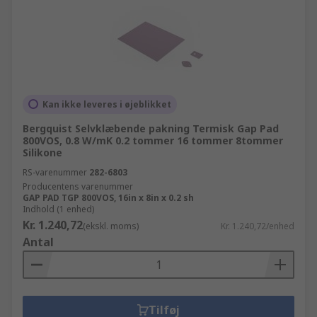
Kan ikke leveres i øjeblikket
Bergquist Selvklæbende pakning Termisk Gap Pad
800VOS, 0.8 W/mK 0.2 tommer 16 tommer 8tommer
Silikone
RS-varenummer
282-6803
Producentens varenummer
GAP PAD TGP 800VOS, 16in x 8in x 0.2 sh
Indhold (1 enhed)
Kr. 1.240,72
(ekskl. moms)
Kr. 1.240,72/enhed
Antal
Tilføj