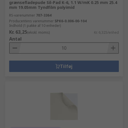
grænsefladepude Sil-Pad K-6, 1.1 W/mK 0.25 mm 25.4
mm 19.05mm Tyndfilm polyimid
RS-varenummer
707-3364
Producentens varenummer
SPK6-0.006-00-104
Indhold (1 pakke af 10 enheder)
Kr. 63,25
(ekskl. moms)
Kr. 6,325/enhed
Antal
Tilføj