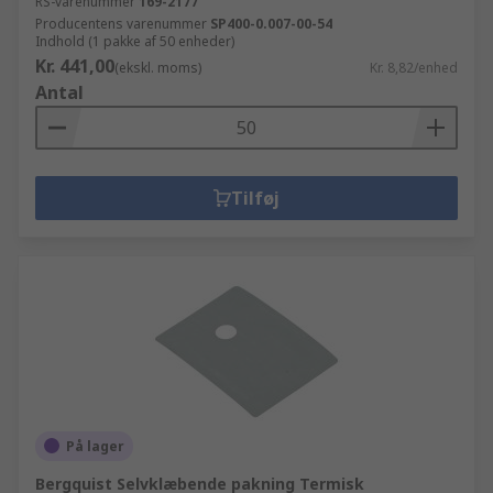
RS-varenummer
169-2177
Producentens varenummer
SP400-0.007-00-54
Indhold (1 pakke af 50 enheder)
Kr. 441,00
(ekskl. moms)
Kr. 8,82/enhed
Antal
Tilføj
På lager
Bergquist Selvklæbende pakning Termisk