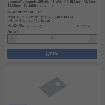
grænsefladepude SPK10, 1.3 W/mK 0.152 mm 25.4 mm
19.05mm Tyndfilm polyimid
RS-varenummer
707-3373
Producentens varenummer
SPK10-0.006-00-104
Indhold (1 pakke af 10 enheder)
Kr. 62,25
(ekskl. moms)
Kr. 6,225/enhed
Antal
Tilføj