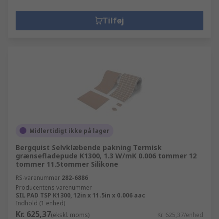
Tilføj
Midlertidigt ikke på lager
Bergquist Selvklæbende pakning Termisk
grænsefladepude K1300, 1.3 W/mK 0.006 tommer 12
tommer 11.5tommer Silikone
RS-varenummer
282-6886
Producentens varenummer
SIL PAD TSP K1300, 12in x 11.5in x 0.006 aac
Indhold (1 enhed)
Kr. 625,37
(ekskl. moms)
Kr. 625,37/enhed