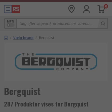
0
MPN
/
Vælg brand
/
Bergquist
Bergquist
287 Produkter vises for Bergquist