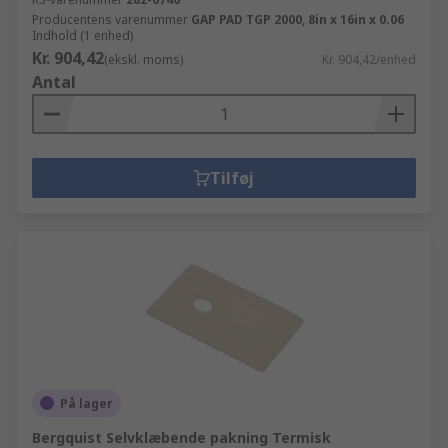
Producentens varenummer
GAP PAD TGP 2000, 8in x 16in x 0.06
Indhold (1 enhed)
Kr. 904,42
(ekskl. moms)
Kr. 904,42/enhed
Antal
Tilføj
På lager
Bergquist Selvklæbende pakning Termisk