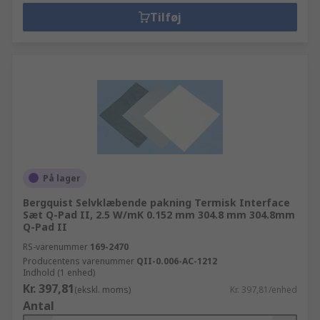
Tilføj
På lager
Bergquist Selvklæbende pakning Termisk Interface
Sæt Q-Pad II, 2.5 W/mK 0.152 mm 304.8 mm 304.8mm
Q-Pad II
RS-varenummer
169-2470
Producentens varenummer
QII-0.006-AC-1212
Indhold (1 enhed)
Kr. 397,81
(ekskl. moms)
Kr. 397,81/enhed
Antal