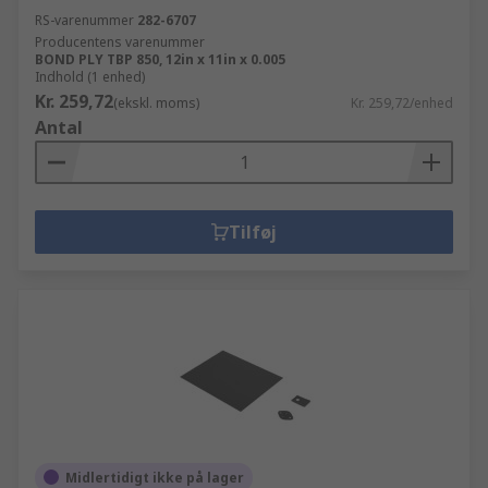
RS-varenummer
282-6707
Producentens varenummer
BOND PLY TBP 850, 12in x 11in x 0.005
Indhold (1 enhed)
Kr. 259,72
(ekskl. moms)
Kr. 259,72/enhed
Antal
Tilføj
Midlertidigt ikke på lager