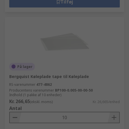
Tilføj
På lager
Bergquist Køleplade tape til Køleplade
RS-varenummer
477-4862
Producentens varenummer
BP100-0.005-00-00-50
Indhold (1 pakke af 10 enheder)
Kr. 266,65
(ekskl. moms)
Kr. 26,665/enhed
Antal