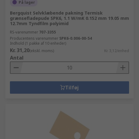
På lager
Bergquist Selvklæbende pakning Termisk
grænsefladepude SPK6, 1.1 W/mK 0.152 mm 19.05 mm
12.7mm Tyndfilm polyimid
RS-varenummer
707-3355
Producentens varenummer
SPK6-0.006-00-54
Indhold (1 pakke af 10 enheder)
Kr. 31,20
(ekskl. moms)
Kr. 3,12/enhed
Antal
Tilføj