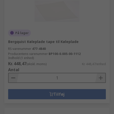
På lager
Bergquist Køleplade tape til Køleplade
RS-varenummer
477-4840
Producentens varenummer
BP100-0.005-00-1112
Indhold (1 enhed)
Kr. 448,47
(ekskl. moms)
Kr. 448,47/enhed
Antal
Tilføj