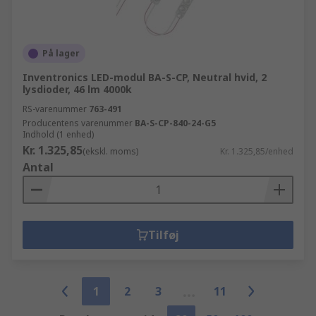
På lager
Inventronics LED-modul BA-S-CP, Neutral hvid, 2
lysdioder, 46 lm 4000k
RS-varenummer
763-491
Producentens varenummer
BA-S-CP-840-24-G5
Indhold (1 enhed)
Kr. 1.325,85
(ekskl. moms)
Kr. 1.325,85/enhed
Antal
Tilføj
1
2
3
11