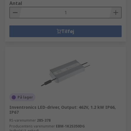
Antal
Tilføj
På lager
Inventronics LED-driver, Output: 462V, 1.2 kW IP66,
IP67
RS-varenummer
285-378
Producentens varenummer
EBM-1K2S350DG
Indhold (1 enhed)