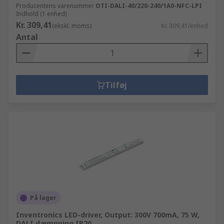
Producentens varenummer
OTI-DALI-40/220-240/1A0-NFC-LPI
Indhold (1 enhed)
Kr. 309,41
(ekskl. moms)
Kr. 309,41/enhed
Antal
Tilføj
På lager
Inventronics LED-driver, Output: 300V 700mA, 75 W,
DALI dæmpning IP20