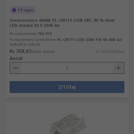
På lager
Inventronics 4000k PL-CN111-COB CRI: 90 % Hvid
LED-modul 36 V 3045 lm
RS-varenummer
763-515
Producentens varenummer
PL-CN111-COB-3300-TW-90-40D-G3
Indhold (1 enhed)
Kr. 358,67
(ekskl. moms)
Kr. 358,67/enhed
Antal
Tilføj