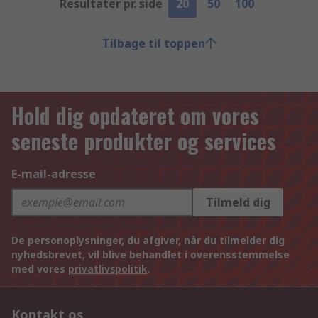
Resultater pr. side
20
50
100
Tilbage til toppen
Hold dig opdateret om vores
seneste produkter og services
E-mail-adresse
Tilmeld dig
De personoplysninger, du afgiver, når du tilmelder dig
nyhedsbrevet, vil blive behandlet i overensstemmelse
med vores
privatlivspolitik
.
Kontakt os