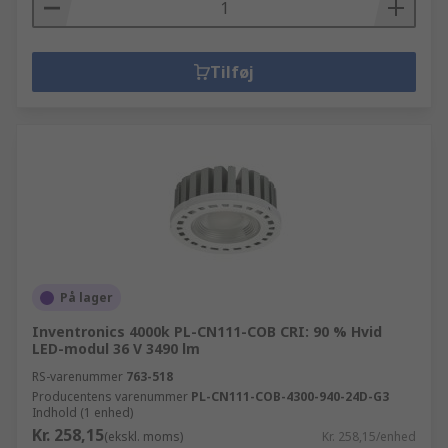
Tilføj
På lager
Inventronics 4000k PL-CN111-COB CRI: 90 % Hvid
LED-modul 36 V 3490 lm
RS-varenummer
763-518
Producentens varenummer
PL-CN111-COB-4300-940-24D-G3
Indhold (1 enhed)
Kr. 258,15
(ekskl. moms)
Kr. 258,15/enhed