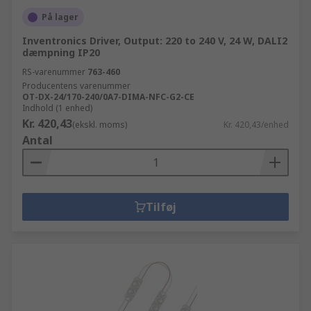
På lager
Inventronics Driver, Output: 220 to 240 V, 24 W, DALI2
dæmpning IP20
RS-varenummer
763-460
Producentens varenummer
OT-DX-24/170-240/0A7-DIMA-NFC-G2-CE
Indhold (1 enhed)
Kr. 420,43
(ekskl. moms)
Kr. 420,43/enhed
Antal
Tilføj