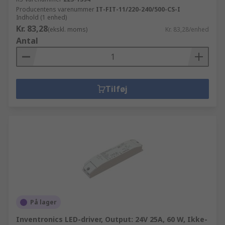
Producentens varenummer
IT-FIT-11/220-240/500-CS-I
Indhold (1 enhed)
Kr. 83,28
(ekskl. moms)
Kr. 83,28/enhed
Antal
Tilføj
På lager
Inventronics LED-driver, Output: 24V 25A, 60 W, Ikke-