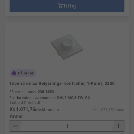
Tilføj
På lager
Inventronics Belysnings-kontroller, 1-Polet, 230V
RS-varenummer
236-8653
Producentens varenummer
DALI-MCU-TW-G2
Indhold (1 enhed)
Kr. 1.071,76
(ekskl. moms)
Kr. 1.071,76/enhed
Antal