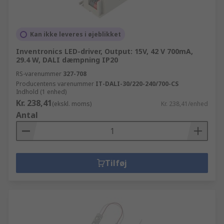
Kan ikke leveres i øjeblikket
Inventronics LED-driver, Output: 15V, 42 V 700mA,
29.4 W, DALI dæmpning IP20
RS-varenummer
327-708
Producentens varenummer
IT-DALI-30/220-240/700-CS
Indhold (1 enhed)
Kr. 238,41
(ekskl. moms)
Kr. 238,41/enhed
Antal
Tilføj