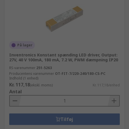
På lager
Inventronics Konstant spænding LED driver, Output:
27V, 40 V 100mA, 180 mA, 7.2 W, PWM dæmpning IP20
RS-varenummer
251-5263
Producentens varenummer
OT-FIT-7/220-240/180-CS-PC
Indhold (1 enhed)
Kr. 117,18
(ekskl. moms)
Kr. 117,18/enhed
Antal
Tilføj