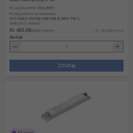
RS-varenummer
212-2157
Producentens varenummer
OTI-DALI-75/220-240/700-D-NFC-TW-L
Indhold (1 enhed)
Kr. 483,68
(ekskl. moms)
Kr. 483,68/enhed
Antal
Tilføj
På lager