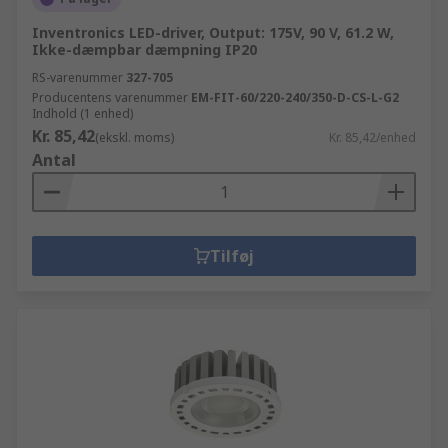
Inventronics LED-driver, Output: 175V, 90 V, 61.2 W,
Ikke-dæmpbar dæmpning IP20
RS-varenummer
327-705
Producentens varenummer
EM-FIT-60/220-240/350-D-CS-L-G2
Indhold (1 enhed)
Kr. 85,42
(ekskl. moms)
Kr. 85,42/enhed
Antal
Tilføj