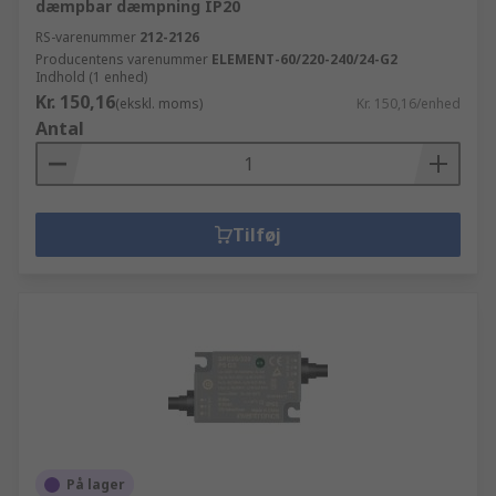
dæmpbar dæmpning IP20
RS-varenummer
212-2126
Producentens varenummer
ELEMENT-60/220-240/24-G2
Indhold (1 enhed)
Kr. 150,16
(ekskl. moms)
Kr. 150,16/enhed
Antal
Tilføj
På lager