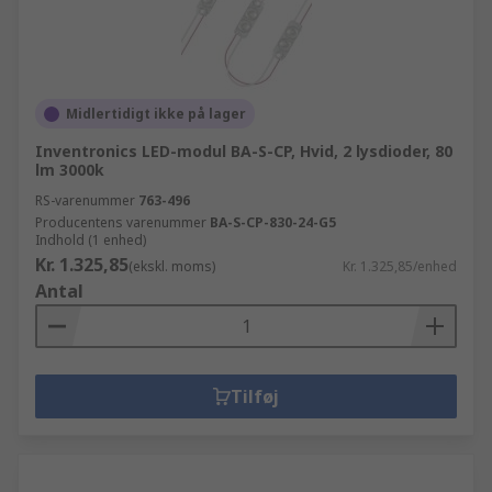
Midlertidigt ikke på lager
Inventronics LED-modul BA-S-CP, Hvid, 2 lysdioder, 80
lm 3000k
RS-varenummer
763-496
Producentens varenummer
BA-S-CP-830-24-G5
Indhold (1 enhed)
Kr. 1.325,85
(ekskl. moms)
Kr. 1.325,85/enhed
Antal
Tilføj