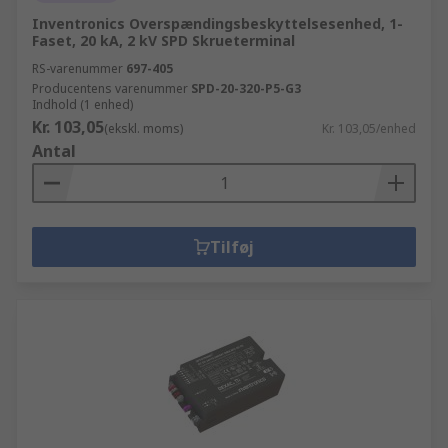
Inventronics Overspændingsbeskyttelsesenhed, 1-
Faset, 20 kA, 2 kV SPD Skrueterminal
RS-varenummer
697-405
Producentens varenummer
SPD-20-320-P5-G3
Indhold (1 enhed)
Kr. 103,05
(ekskl. moms)
Kr. 103,05/enhed
Antal
Tilføj