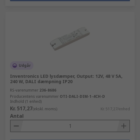
Udgår
Inventronics LED lysdæmper, Output: 12V, 48 V 5A,
240 W, DALI dæmpning IP20
RS-varenummer
236-8686
Producentens varenummer
OTI-DALI-DIM-1-4CH-D
Indhold (1 enhed)
Kr. 517,27
(ekskl. moms)
Kr. 517,27/enhed
Antal