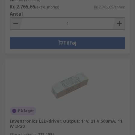
Kr. 2.765,65
(ekskl. moms)
Kr. 2.765,65/enhed
Antal
Tilføj
På lager
Inventronics LED-driver, Output: 11V, 21 V 500mA, 11
W IP20
RS-varenummer
223-1594