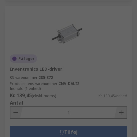
På lager
Inventronics LED-driver
RS-varenummer
285-372
Producentens varenummer
CNV-DALI2
Indhold (1 enhed)
Kr. 139,45
(ekskl. moms)
Kr. 139,45/enhed
Antal
Tilføj