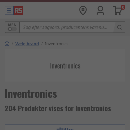
0
MPN
/
Vælg brand
/
Inventronics
Inventronics
Inventronics
204 Produkter vises for Inventronics
Filtre