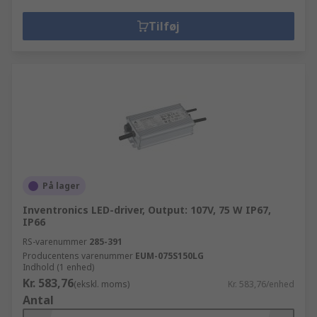
Tilføj
På lager
Inventronics LED-driver, Output: 107V, 75 W IP67,
IP66
RS-varenummer
285-391
Producentens varenummer
EUM-075S150LG
Indhold (1 enhed)
Kr. 583,76
(ekskl. moms)
Kr. 583,76/enhed
Antal