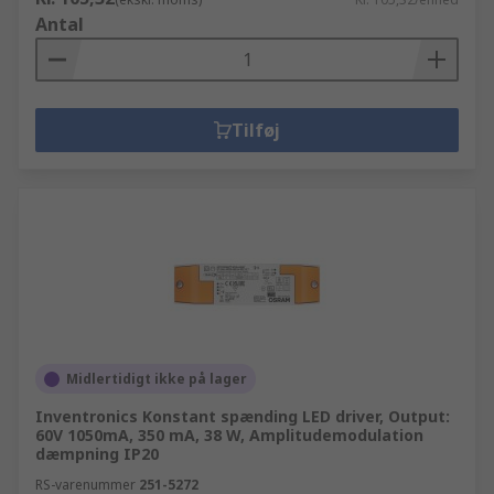
Antal
Tilføj
Midlertidigt ikke på lager
Inventronics Konstant spænding LED driver, Output:
60V 1050mA, 350 mA, 38 W, Amplitudemodulation
dæmpning IP20
RS-varenummer
251-5272